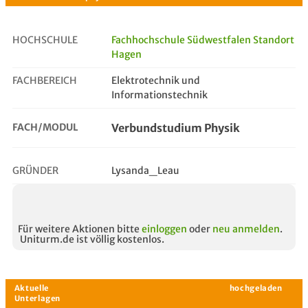
HOCHSCHULE
Fachhochschule Südwestfalen Standort
Hagen
verbundstudium physik
FACHBEREICH
Elektrotechnik und
Informationstechnik
FACH/MODUL
Verbundstudium Physik
GRÜNDER
Lysanda_Leau
Für weitere Aktionen bitte
einloggen
oder
neu anmelden
.
Uniturm.de ist völlig kostenlos.