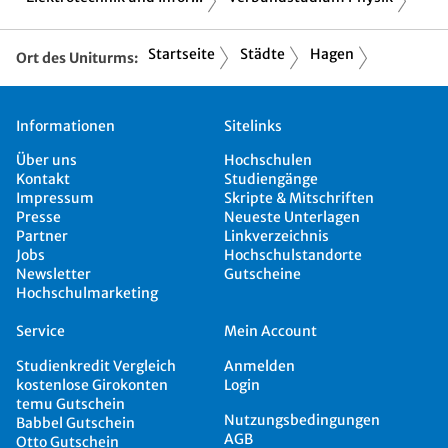
Startseite
Städte
Hagen
Ort des Uniturms:
Informationen
Sitelinks
Über uns
Hochschulen
Kontakt
Studiengänge
Impressum
Skripte & Mitschriften
Presse
Neueste Unterlagen
Partner
Linkverzeichnis
Jobs
Hochschulstandorte
Newsletter
Gutscheine
Hochschulmarketing
Service
Mein Account
Studienkredit Vergleich
Anmelden
kostenlose Girokonten
Login
temu Gutschein
Nutzungsbedingungen
Babbel Gutschein
AGB
Otto Gutschein