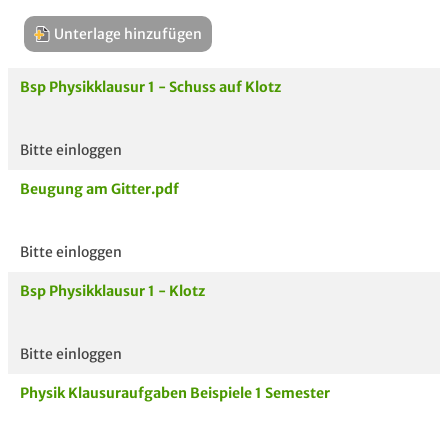
Unterlage hinzufügen
Bsp Physikklausur 1 - Schuss auf Klotz
Bitte einloggen
Aktuelle
hoc
Beugung am Gitter.pdf
Unterlagen
Bitte einloggen
Bsp Physikklausur 1 - Klotz
Bitte einloggen
Physik Klausuraufgaben Beispiele 1 Semester