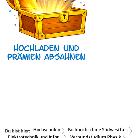
Hochschulen
Fachhochschule Südwestfa...
Du bist hier:
Elektrotechnik und Infor...
Verbundstudium Physik