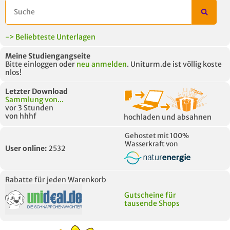
-> Beliebteste Unterlagen
Meine Studiengangseite
Bitte einloggen oder
neu anmelden
. Uniturm.de ist völlig koste
nlos!
Letzter Download
Sammlung von...
vor 3 Stunden
von hhhf
hochladen und absahnen
Gehostet mit 100%
Wasserkraft von
User online:
2532
Rabatte für jeden Warenkorb
Gutscheine für
tausende Shops