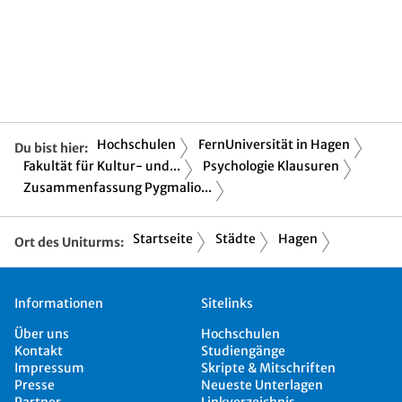
Hochschulen
FernUniversität in Hagen
Du bist hier:
Fakultät für Kultur- und...
Psychologie Klausuren
Zusammenfassung Pygmalio...
Startseite
Städte
Hagen
Ort des Uniturms:
Informationen
Sitelinks
Über uns
Hochschulen
Kontakt
Studiengänge
Impressum
Skripte & Mitschriften
Presse
Neueste Unterlagen