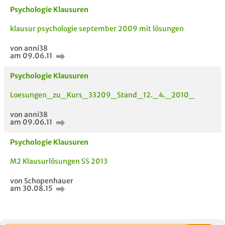
Psychologie Klausuren
klausur psychologie september 2009 mit lösungen
von anni38
am 09.06.11
Psychologie Klausuren
Loesungen_zu_Kurs_33209_Stand_12._4._2010_
von anni38
am 09.06.11
Psychologie Klausuren
AUCH IM MODUL
TITEL DER
HOC
M2 Klausurlösungen SS 2013
UNTERLAGE
von Schopenhauer
am 30.08.15