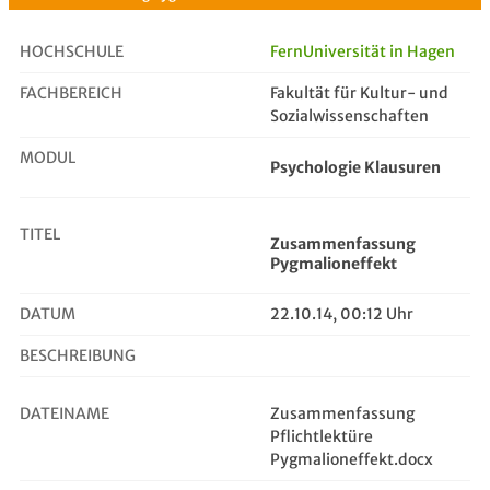
HOCHSCHULE
FernUniversität in Hagen
FACHBEREICH
Fakultät für Kultur- und
Zusammenfassung Pygmalioneffekt
Sozialwissenschaften
MODUL
Psychologie Klausuren
TITEL
Zusammenfassung
Pygmalioneffekt
DATUM
22.10.14, 00:12 Uhr
BESCHREIBUNG
DATEINAME
Zusammenfassung
Pflichtlektüre
Pygmalioneffekt.docx