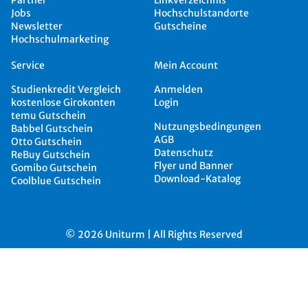
Partner
Linkverzeichnis
Jobs
Hochschulstandorte
Newsletter
Gutscheine
Hochschulmarketing
Service
Mein Account
Studienkredit Vergleich
Anmelden
kostenlose Girokonten
Login
temu Gutschein
Nutzungsbedingungen
Babbel Gutschein
AGB
Otto Gutschein
Datenschutz
ReBuy Gutschein
Flyer und Banner
Gomibo Gutschein
Download-Katalog
Coolblue Gutschein
© 2026 Uniturm | All Rights Reserved