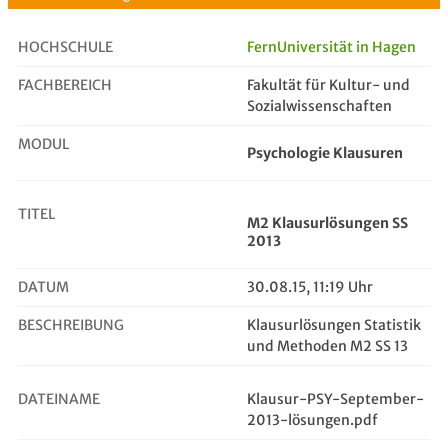
HOCHSCHULE
FernUniversität in Hagen
FACHBEREICH
Fakultät für Kultur- und
M2 Klausurlösungen SS 2013
Sozialwissenschaften
MODUL
Psychologie Klausuren
TITEL
M2 Klausurlösungen SS
2013
DATUM
30.08.15, 11:19 Uhr
BESCHREIBUNG
Klausurlösungen Statistik
und Methoden M2 SS 13
DATEINAME
Klausur-PSY-September-
2013-lösungen.pdf