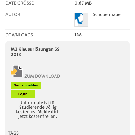
DATEIGRÖSSE
0,67 MB
AUTOR
Schopenhauer
DOWNLOADS
146
M2 Klausurlösungen SS
2013
ZUM DOWNLOAD
Uniturm.de ist für
Studierende völlig
kostenlos! Melde dich
jetzt kostenfrei an.
TAGS