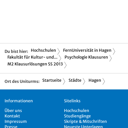
Hochschulen
FernUniversität in Hagen
Du bist hier:
Fakultät für Kultur- und...
Psychologie Klausuren
M2 Klausurlösungen SS 2013
Startseite
Städte
Hagen
Ort des Uniturms:
Informationen
Sitelinks
Über uns
Hochschulen
Kontakt
Studiengänge
Impressum
Skripte & Mitschriften
Presse
Neueste Unterlagen