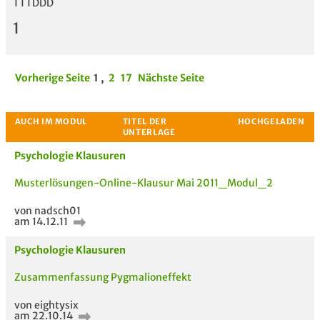
TTTDDD
1
Vorherige Seite
1
,
2
17
Nächste Seite
Psychologie Klausuren
Musterlösungen-Online-Klausur Mai 2011_Modul_2
von nadsch01
am 14.12.11
Psychologie Klausuren
Zusammenfassung Pygmalioneffekt
von eightysix
am 22.10.14