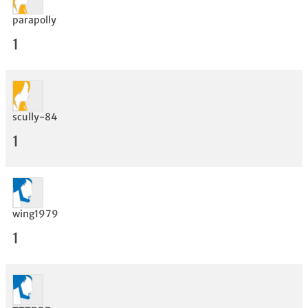
parapolly
1
scully-84
1
Bewertung
wing1979
1