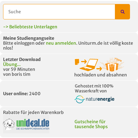
-> Beliebteste Unterlagen
Meine Studiengangseite
Bitte einloggen oder
neu anmelden
. Uniturm.de ist völlig koste
nlos!
Letzter Download
Übung...
vor 59 Minuten
von boris tim
hochladen und absahnen
Gehostet mit 100%
Wasserkraft von
User online:
2400
Rabatte für jeden Warenkorb
Gutscheine für
tausende Shops