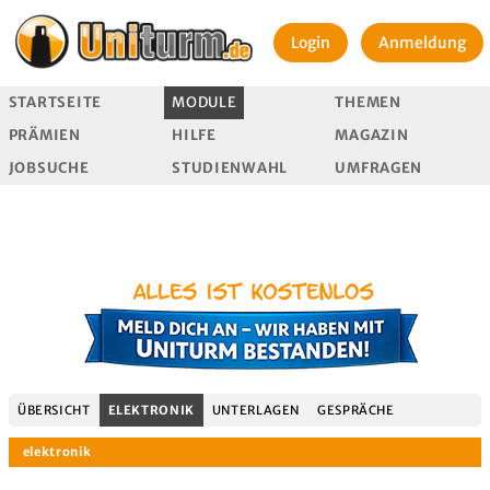
Login
Anmeldung
STARTSEITE
MODULE
THEMEN
PRÄMIEN
HILFE
MAGAZIN
JOBSUCHE
STUDIENWAHL
UMFRAGEN
ÜBERSICHT
ELEKTRONIK
UNTERLAGEN
GESPRÄCHE