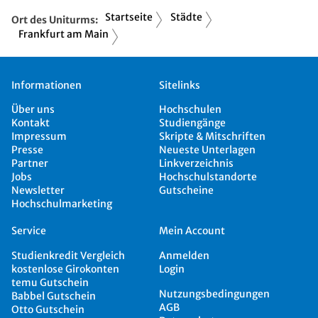
Startseite
Städte
Ort des Uniturms:
Frankfurt am Main
Informationen
Sitelinks
Über uns
Hochschulen
Kontakt
Studiengänge
Impressum
Skripte & Mitschriften
Presse
Neueste Unterlagen
Partner
Linkverzeichnis
Jobs
Hochschulstandorte
Newsletter
Gutscheine
Hochschulmarketing
Service
Mein Account
Studienkredit Vergleich
Anmelden
kostenlose Girokonten
Login
temu Gutschein
Nutzungsbedingungen
Babbel Gutschein
AGB
Otto Gutschein