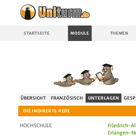
STARTSEITE
MODULE
THEMEN
ÜBERSICHT
FRANZÖSISCH
UNTERLAGEN
GESP
DIE INDIREKTE REDE
HOCHSCHULE
Friedrich-A
Erlangen-N