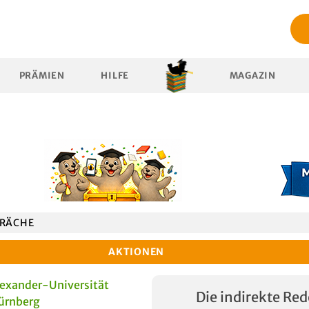
PRÄMIEN
HILFE
MAGAZIN
RÄCHE
AKTIONEN
lexander-Universität
Die indirekte Red
ürnberg