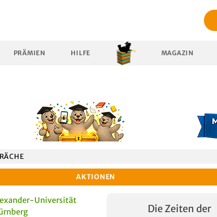
PRÄMIEN
HILFE
MAGAZIN
RÄCHE
AKTIONEN
lexander-Universität
Die Zeiten der
ürnberg