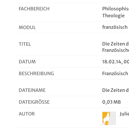
FACHBEREICH
Philosophis
Theologie
französisch
MODUL
Die Zeiten 
TITEL
Französisc
DATUM
18.02.14, 0
BESCHREIBUNG
Französisc
DATEINAME
Die Zeiten 
DATEIGRÖSSE
0,03 MB
AUTOR
Juli