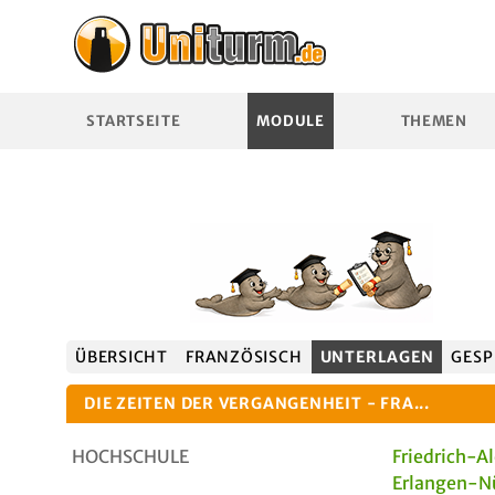
STARTSEITE
MODULE
THEMEN
ÜBERSICHT
FRANZÖSISCH
UNTERLAGEN
GESP
DIE ZEITEN DER VERGANGENHEIT - FRA...
HOCHSCHULE
Friedrich-A
Erlangen-N