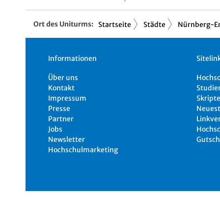
Ort des Uniturms:
Startseite
Städte
Nürnberg-E
Informationen
Sitelin
Über uns
Hochs
Kontakt
Studie
Impressum
Skripte
Presse
Neuest
Partner
Linkve
Jobs
Hochsc
Newsletter
Gutsch
Hochschulmarketing