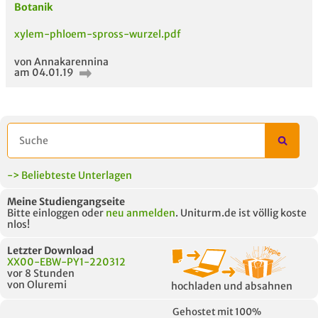
Botanik
xylem-phloem-spross-wurzel.pdf
von Annakarennina
am 04.01.19
-> Beliebteste Unterlagen
Meine Studiengangseite
Bitte einloggen oder
neu anmelden
. Uniturm.de ist völlig koste
nlos!
Letzter Download
XX00-EBW-PY1-220312
vor 8 Stunden
von Oluremi
hochladen und absahnen
Gehostet mit 100%