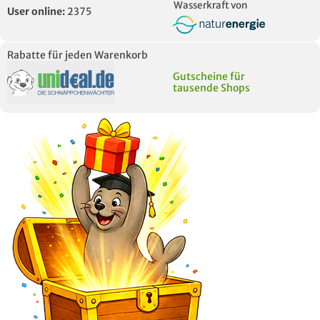
Wasserkraft von
User online:
2375
Rabatte für jeden Warenkorb
Gutscheine für
tausende Shops