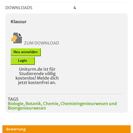
DOWNLOADS
4
Klausur
ZUM DOWNLOAD
Uniturm.de ist für
Studierende völlig
kostenlos! Melde dich
jetzt kostenfrei an.
TAGS
Biologie
,
Botanik
,
Chemie
,
Chemieingenieurwesen und
Bioingenieurwesen