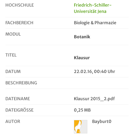
HOCHSCHULE
Friedrich-Schiller-
Universität Jena
Klausur
FACHBEREICH
Biologie & Pharmazie
MODUL
Botanik
TITEL
Klausur
DATUM
22.02.16, 00:40 Uhr
BESCHREIBUNG
DATEINAME
Klausur 2015_2.pdf
DATEIGRÖSSE
0,25 MB
AUTOR
Bayburt0