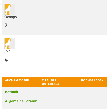
Oooops
2
Jojo_
4
Bewertung
Botanik
Allgemeine Botanik