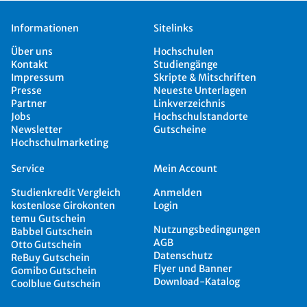
Informationen
Sitelinks
Über uns
Hochschulen
Kontakt
Studiengänge
Impressum
Skripte & Mitschriften
Presse
Neueste Unterlagen
Partner
Linkverzeichnis
Jobs
Hochschulstandorte
Newsletter
Gutscheine
Hochschulmarketing
Service
Mein Account
Studienkredit Vergleich
Anmelden
kostenlose Girokonten
Login
temu Gutschein
Nutzungsbedingungen
Babbel Gutschein
AGB
Otto Gutschein
Datenschutz
ReBuy Gutschein
Flyer und Banner
Gomibo Gutschein
Download-Katalog
Coolblue Gutschein