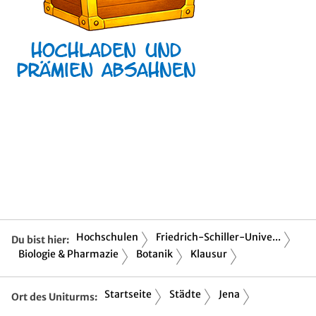
Hochschulen
Friedrich-Schiller-Unive...
Du bist hier:
Biologie & Pharmazie
Botanik
Klausur
Startseite
Städte
Jena
Ort des Uniturms: