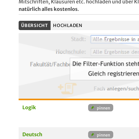
Mitschriften, Klausuren etc. hochladen und über 
natürlich alles kostenlos
.
ÜBERSICHT
HOCHLADEN
Logik
Deutsch