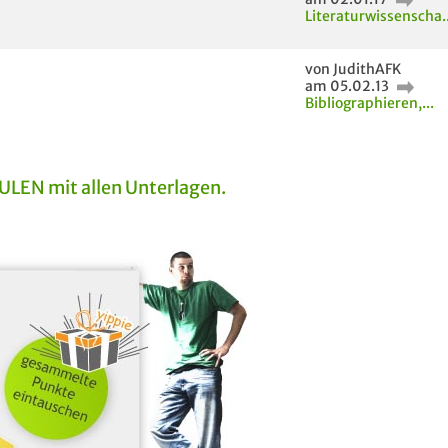
Literaturwissenscha..
von JudithAFK
am 05.02.13
Bibliographieren,...
EN mit allen Unterlagen.