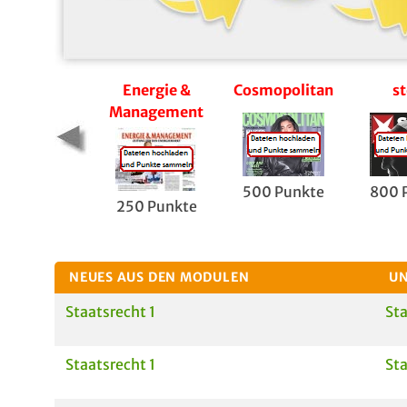
Energie &
Cosmopolitan
st
Management
500 Punkte
800 
250 Punkte
NEUES AUS DEN MODULEN
UN
Staatsrecht 1
Sta
Staatsrecht 1
Sta