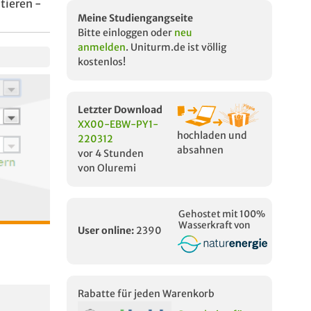
tieren -
Meine Studiengangseite
Bitte einloggen oder
neu
anmelden
. Uniturm.de ist völlig
kostenlos!
Letzter Download
XX00-EBW-PY1-
hochladen und
220312
absahnen
vor 4 Stunden
von Oluremi
Gehostet mit 100%
Wasserkraft von
User online:
2390
Rabatte für jeden Warenkorb