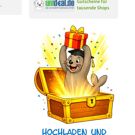
Gutscheine für
.
tausende Shops