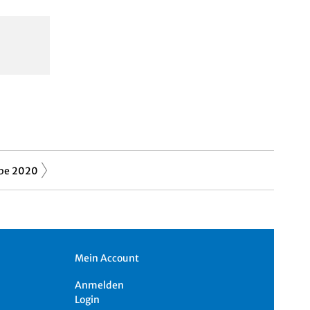
be 2020
Mein Account
Anmelden
Login