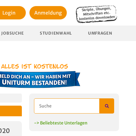
Login
Anmeldung
JOBSUCHE
STUDIENWAHL
UMFRAGEN
-> Beliebteste Unterlagen
020