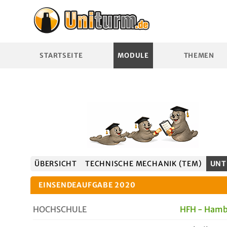
STARTSEITE
MODULE
THEMEN
ÜBERSICHT
TECHNISCHE MECHANIK (TEM)
UNT
EINSENDEAUFGABE 2020
HOCHSCHULE
HFH - Hamb