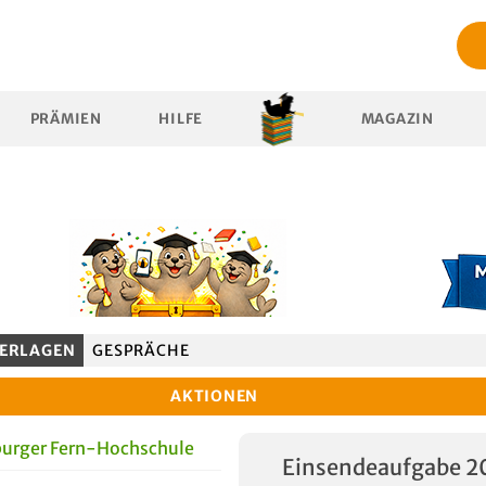
PRÄMIEN
HILFE
MAGAZIN
ERLAGEN
GESPRÄCHE
AKTIONEN
urger Fern-Hochschule
Einsendeaufgabe 2