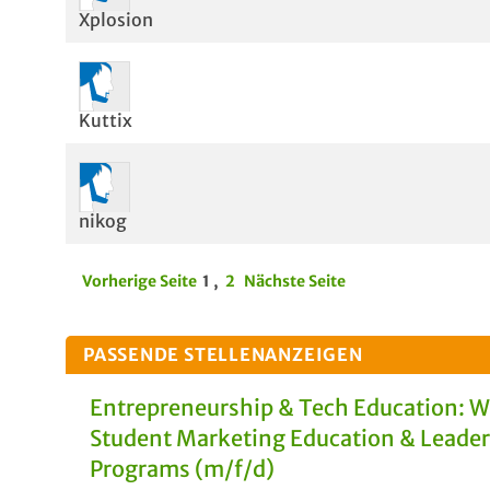
Xplosion
Kuttix
nikog
Vorherige Seite
1
,
2
Nächste Seite
PASSENDE STELLENANZEIGEN
Entrepreneurship & Tech Education: 
Student Marketing Education & Leade
Programs (m/f/d)