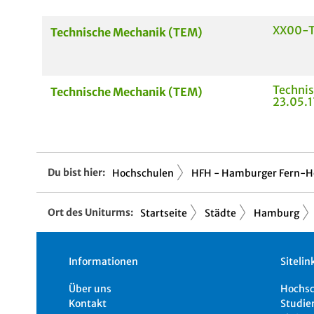
XX00-
Technische Mechanik (TEM)
Techni
Technische Mechanik (TEM)
23.05.1
Du bist hier:
Hochschulen
HFH - Hamburger Fern-Ho
Ort des Uniturms:
Startseite
Städte
Hamburg
Informationen
Sitelin
Über uns
Hochs
Kontakt
Studie