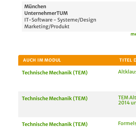
München
UnternehmerTUM
IT-Software - Systeme/Design
Marketing/Produkt
me
AUCH IM MODUL
TITEL 
Altklau
Technische Mechanik (TEM)
TEM Alt
Technische Mechanik (TEM)
2014 un
Forme
Technische Mechanik (TEM)