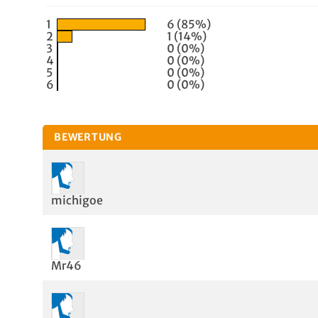
1
6 (85%)
2
1 (14%)
3
0 (0%)
4
0 (0%)
5
0 (0%)
6
0 (0%)
BEWERTUNG
michigoe
Mr46