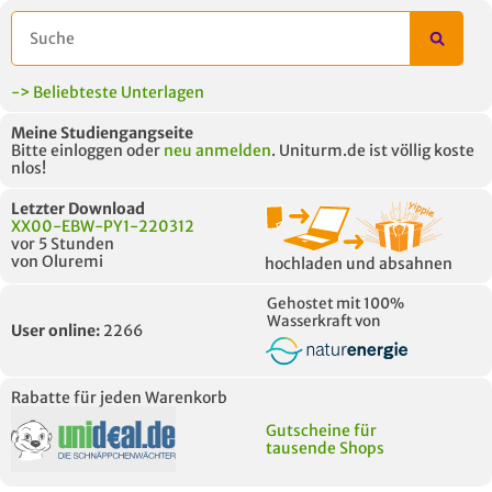
UNTERLAGE
-> Beliebteste Unterlagen
Meine Studiengangseite
Bitte einloggen oder
neu anmelden
. Uniturm.de ist völlig koste
nlos!
Letzter Download
XX00-EBW-PY1-220312
vor 5 Stunden
von Oluremi
hochladen und absahnen
Gehostet mit 100%
Wasserkraft von
User online:
2266
Rabatte für jeden Warenkorb
Gutscheine für
tausende Shops