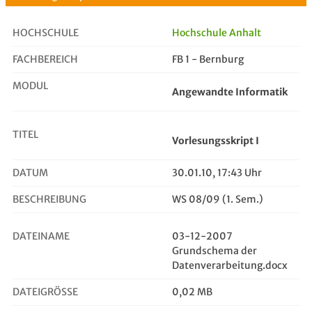
HOCHSCHULE
Hochschule Anhalt
FACHBEREICH
FB 1 - Bernburg
Vorlesungsskript I
MODUL
Angewandte Informatik
TITEL
Vorlesungsskript I
DATUM
30.01.10, 17:43 Uhr
BESCHREIBUNG
WS 08/09 (1. Sem.)
DATEINAME
03-12-2007
Grundschema der
Datenverarbeitung.docx
DATEIGRÖSSE
0,02 MB