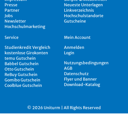
Presse
Neueste Unterlagen
Partner
Linkverzeichnis
Jobs
Hochschulstandorte
Newsletter
Gutscheine
Hochschulmarketing
Service
Mein Account
Studienkredit Vergleich
Anmelden
kostenlose Girokonten
Login
temu Gutschein
Nutzungsbedingungen
Babbel Gutschein
AGB
Otto Gutschein
Datenschutz
ReBuy Gutschein
Flyer und Banner
Gomibo Gutschein
Download-Katalog
Coolblue Gutschein
© 2026 Uniturm | All Rights Reserved