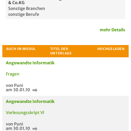
& Co.KG
Sonstige Branchen
sonstige Berufe
mehr Details
Angewandte Informatik
Fragen
Passende Stellenanzeigen
von Puni
am 30.01.10
Angewandte Informatik
Vorlesungsskript VI
von Puni
am 30.01.10