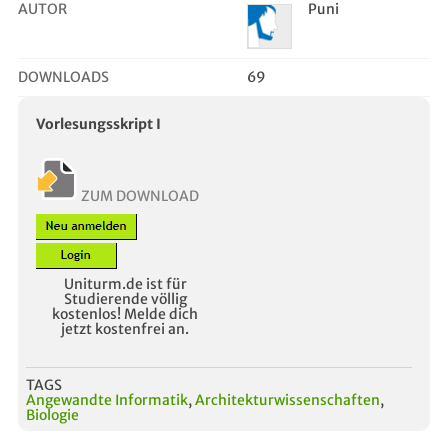
AUTOR
Puni
DOWNLOADS
69
Vorlesungsskript I
ZUM DOWNLOAD
Uniturm.de ist für
Studierende völlig
kostenlos! Melde dich
jetzt kostenfrei an.
TAGS
Angewandte Informatik
,
Architekturwissenschaften
,
Biologie