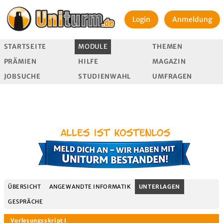
Login
Anmeldung
STARTSEITE
MODULE
THEMEN
PRÄMIEN
HILFE
MAGAZIN
JOBSUCHE
STUDIENWAHL
UMFRAGEN
ÜBERSICHT
ANGEWANDTE INFORMATIK
UNTERLAGEN
GESPRÄCHE