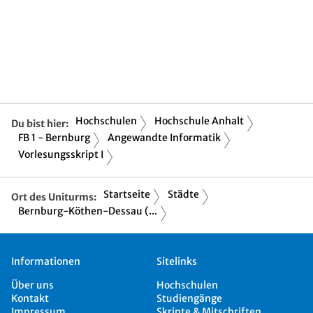
Hochschulen
Hochschule Anhalt
Du bist hier:
FB 1 - Bernburg
Angewandte Informatik
Vorlesungsskript I
Startseite
Städte
Ort des Uniturms:
Bernburg-Köthen-Dessau (...
Informationen
Sitelinks
Über uns
Hochschulen
Kontakt
Studiengänge
Impressum
Skripte & Mitschriften