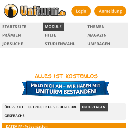
Login
Anmeldung
STARTSEITE
MODULE
THEMEN
PRÄMIEN
HILFE
MAGAZIN
JOBSUCHE
STUDIENWAHL
UMFRAGEN
ÜBERSICHT
BETRIEBLICHE STEUERLEHRE
UNTERLAGEN
GESPRÄCHE