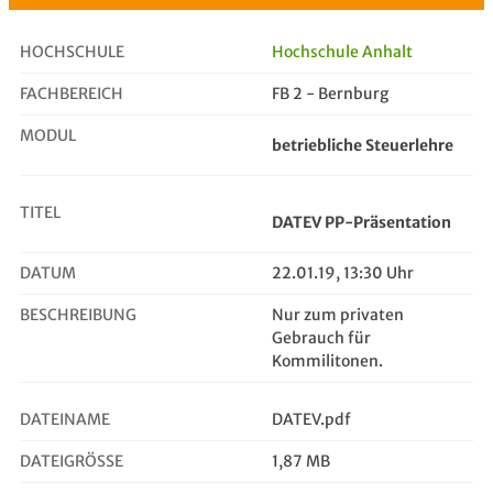
HOCHSCHULE
Hochschule Anhalt
FACHBEREICH
FB 2 - Bernburg
DATEV PP-Präsentation
MODUL
betriebliche Steuerlehre
TITEL
DATEV PP-Präsentation
DATUM
22.01.19, 13:30 Uhr
BESCHREIBUNG
Nur zum privaten
Gebrauch für
Kommilitonen.
DATEINAME
DATEV.pdf
DATEIGRÖSSE
1,87 MB