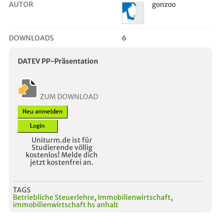
AUTOR
gonzoo
DOWNLOADS
6
DATEV PP-Präsentation
ZUM DOWNLOAD
Uniturm.de ist für
Studierende völlig
kostenlos! Melde dich
jetzt kostenfrei an.
TAGS
Betriebliche Steuerlehre
,
Immobilienwirtschaft
,
immobilienwirtschaft hs anhalt