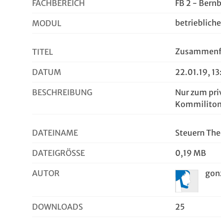
FACHBEREICH
FB 2 - Bern
betriebliche
MODUL
Zusammenfa
TITEL
DATUM
22.01.19, 13
BESCHREIBUNG
Nur zum pri
Kommiliton
DATEINAME
Steuern The
DATEIGRÖSSE
0,19 MB
AUTOR
gon
DOWNLOADS
25