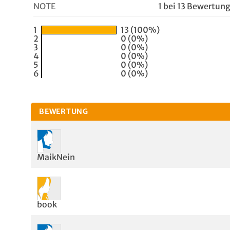
NOTE
1 bei 13 Bewertun
1
13 (100%)
2
0 (0%)
3
0 (0%)
4
0 (0%)
5
0 (0%)
6
0 (0%)
BEWERTUNG
MaikNein
book