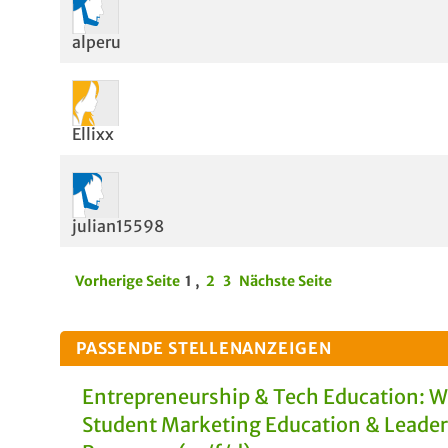
alperu
Ellixx
julian15598
Vorherige Seite
1
,
2
3
Nächste Seite
PASSENDE STELLENANZEIGEN
Entrepreneurship & Tech Education: 
Student Marketing Education & Leade