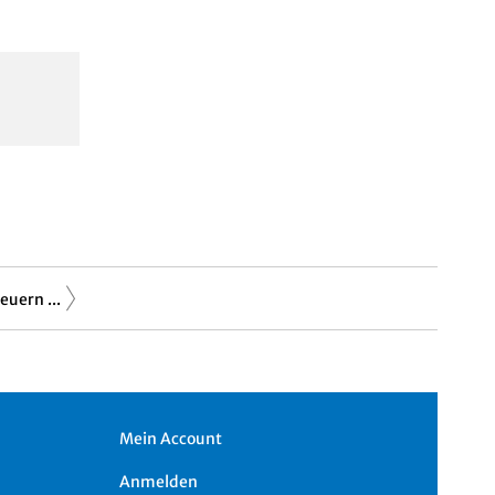
uern ...
Mein Account
Anmelden