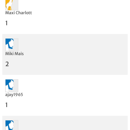
Maxi Charlott
1
Miki Mais
2
Bewertung
ajay1965
1