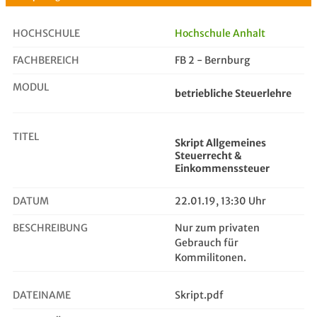
HOCHSCHULE
Hochschule Anhalt
FACHBEREICH
FB 2 - Bernburg
Skript Allgemeines Steuerrecht & E...
MODUL
betriebliche Steuerlehre
TITEL
Skript Allgemeines
Steuerrecht &
Einkommenssteuer
DATUM
22.01.19, 13:30 Uhr
BESCHREIBUNG
Nur zum privaten
Gebrauch für
Kommilitonen.
DATEINAME
Skript.pdf