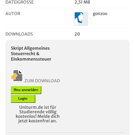
DATEIGRÖSSE
2,51 MB
AUTOR
gonzoo
DOWNLOADS
20
Skript Allgemeines
Steuerrecht &
Einkommenssteuer
ZUM DOWNLOAD
Uniturm.de ist für
Studierende völlig
kostenlos! Melde dich
jetzt kostenfrei an.