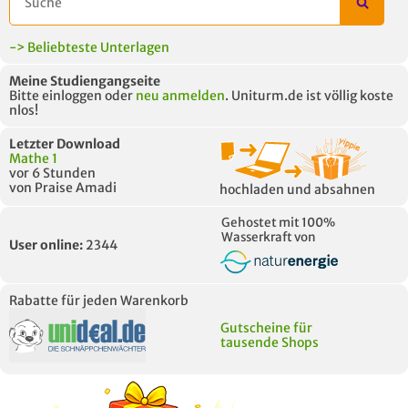
-> Beliebteste Unterlagen
Meine Studiengangseite
Bitte einloggen oder
neu anmelden
. Uniturm.de ist völlig koste
nlos!
Letzter Download
Mathe 1
vor 6 Stunden
von Praise Amadi
hochladen und absahnen
Gehostet mit 100%
Wasserkraft von
User online:
2344
Rabatte für jeden Warenkorb
Gutscheine für
tausende Shops