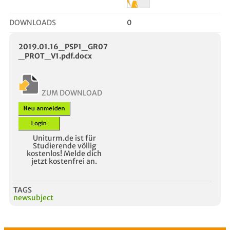
DOWNLOADS
0
2019.01.16_PSP1_GR07
_PROT_V1.pdf.docx
ZUM DOWNLOAD
Uniturm.de ist für
Studierende völlig
kostenlos! Melde dich
jetzt kostenfrei an.
TAGS
newsubject