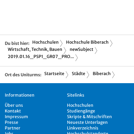
Hochschulen
Hochschule Biberach
Du bist hier:
Wirtschaft, Technik, Bauen
newSubject
2019.01.16_PSP1_GR07_PRO...
Startseite
Städte
Biberach
Ort des Uniturms:
Informationen
Sitelinks
Über uns
Hochschulen
Kontakt
Studiengänge
Impressum
Skripte & Mitschriften
Presse
Neueste Unterlagen
Partner
Linkverzeichnis
Jobs
Hochschulstandorte