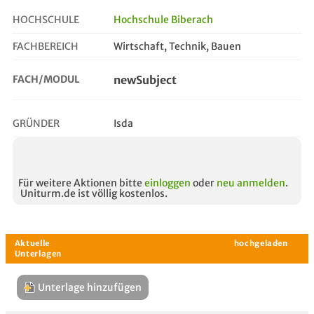
HOCHSCHULE
Hochschule Biberach
FACHBEREICH
Wirtschaft, Technik, Bauen
newsubject
FACH/MODUL
newSubject
GRÜNDER
Isda
Für weitere Aktionen bitte
einloggen
oder
neu anmelden
.
Uniturm.de ist völlig kostenlos.
Unterlage hinzufügen