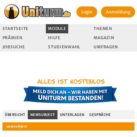
Login
Anmeldung
STARTSEITE
MODULE
THEMEN
PRÄMIEN
HILFE
MAGAZIN
JOBSUCHE
STUDIENWAHL
UMFRAGEN
ÜBERSICHT
NEWSUBJECT
UNTERLAGEN
GESPRÄCHE