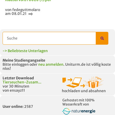
von fedeguttmolaro
am 08.01.21
-> Beliebteste Unterlagen
Meine Studiengangseite
Bitte einloggen oder
neu anmelden
. Uniturm.de ist völlig koste
nlos!
Letzter Download
Tierseuchen-Zusam...
vor 30 Minuten
von ensayz11
hochladen und absahnen
Gehostet mit 100%
Wasserkraft von
User online:
2587