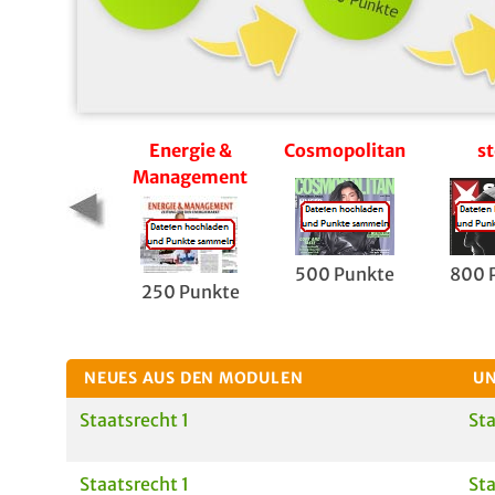
Energie &
Cosmopolitan
st
Management
500 Punkte
800 
250 Punkte
NEUES AUS DEN MODULEN
UN
Staatsrecht 1
Sta
Staatsrecht 1
Sta