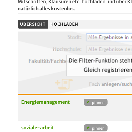
Mitschriften, Klausuren etc. hochladen und über 
natürlich alles kostenlos
.
ÜBERSICHT
HOCHLADEN
Energiemanagement
soziale-arbeit