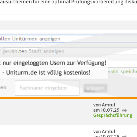
Klausurthemen für eine optimal Prüfungsvorbereitung disku
von Amtul
am 10.07.25
Gesprächsführung
von Amtul
am 10.07.25