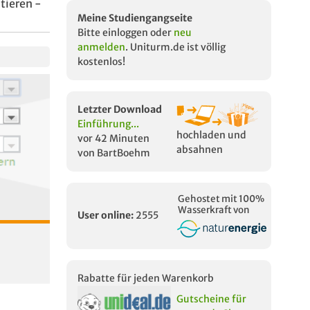
tieren -
Meine Studiengangseite
Bitte einloggen oder
neu
anmelden
. Uniturm.de ist völlig
kostenlos!
Letzter Download
Einführung...
hochladen und
vor 42 Minuten
absahnen
von BartBoehm
Gehostet mit 100%
Wasserkraft von
User online:
2555
Rabatte für jeden Warenkorb
Gutscheine für