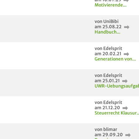
Motivierende...
von UniBibi
am 25.08.22
Handbuch...
von Edelsprit
am 20.02.21
Generationen von...
von Edelsprit
am 25.01.21
UWR-Uebungsaufgab
von Edelsprit
am 21.12.20
Steuerrecht Klausur..
von blimar
am 29.09.20