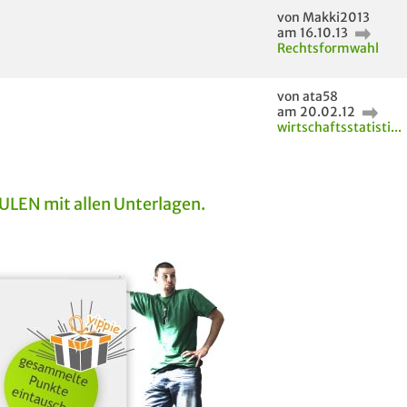
von Makki2013
am 16.10.13
Rechtsformwahl
von ata58
am 20.02.12
wirtschaftsstatisti...
EN mit allen Unterlagen.