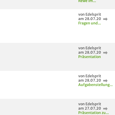
Rewe im...
von Edelsprit
am 28.07.20
Fragen und...
von Edelsprit
am 28.07.20
Präsentation
von Edelsprit
am 28.07.20
Aufgabenstellung...
von Edelsprit
am 27.07.20
Präsentation zu...