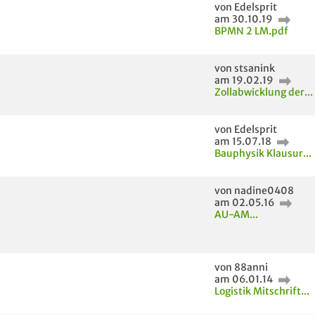
von Edelsprit
am 30.10.19
BPMN 2 LM.pdf
von stsanink
am 19.02.19
Zollabwicklung der...
von Edelsprit
am 15.07.18
Bauphysik Klausur...
von nadine0408
am 02.05.16
AU-AM...
von 88anni
am 06.01.14
Logistik Mitschrift...