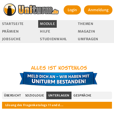
Login
Anmeldung
STARTSEITE
MODULE
THEMEN
PRÄMIEN
HILFE
MAGAZIN
JOBSUCHE
STUDIENWAHL
UMFRAGEN
ÜBERSICHT
SOZIOLOGIE
UNTERLAGEN
GESPRÄCHE