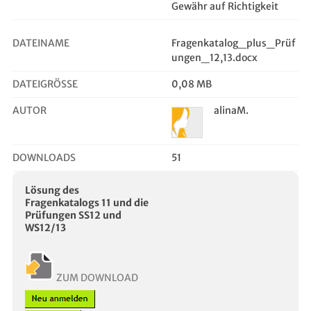
Gewähr auf Richtigkeit
DATEINAME
Fragenkatalog_plus_Prüf
ungen_12,13.docx
DATEIGRÖSSE
0,08 MB
AUTOR
alinaM.
DOWNLOADS
51
Lösung des
Fragenkatalogs 11 und die
Prüfungen SS12 und
WS12/13
ZUM DOWNLOAD