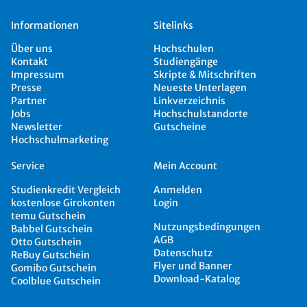
Informationen
Sitelinks
Über uns
Hochschulen
Kontakt
Studiengänge
Impressum
Skripte & Mitschriften
Presse
Neueste Unterlagen
Partner
Linkverzeichnis
Jobs
Hochschulstandorte
Newsletter
Gutscheine
Hochschulmarketing
Service
Mein Account
Studienkredit Vergleich
Anmelden
kostenlose Girokonten
Login
temu Gutschein
Nutzungsbedingungen
Babbel Gutschein
AGB
Otto Gutschein
Datenschutz
ReBuy Gutschein
Flyer und Banner
Gomibo Gutschein
Download-Katalog
Coolblue Gutschein