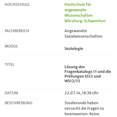
HOCHSCHULE
Hochschule für
angewandte
Wissenschaften
Lösung des Fragenkatalogs 11 und d...
Würzburg-Schweinfurt
FACHBEREICH
Angewandte
Sozialwissenschaften
MODUL
Soziologie
TITEL
Lösung des
Fragenkatalogs 11 und die
Prüfungen SS12 und
WS12/13
DATUM
22.07.14, 18:38 Uhr
BESCHREIBUNG
Studierende haben
versucht die Fragen zu
beantworten. Keine