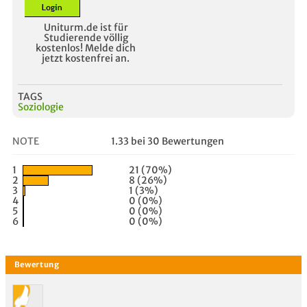
Uniturm.de ist für
Studierende völlig
kostenlos! Melde dich
jetzt kostenfrei an.
TAGS
Soziologie
NOTE
1.33 bei 30 Bewertungen
1
21 (70%)
2
8 (26%)
3
1 (3%)
4
0 (0%)
5
0 (0%)
6
0 (0%)