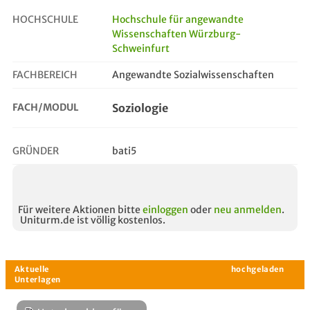
HOCHSCHULE
Hochschule für angewandte
Wissenschaften Würzburg-
soziologie
Schweinfurt
FACHBEREICH
Angewandte Sozialwissenschaften
FACH/MODUL
Soziologie
GRÜNDER
bati5
Für weitere Aktionen bitte
einloggen
oder
neu anmelden
.
Uniturm.de ist völlig kostenlos.