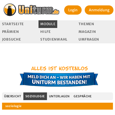
Login
Anmeldung
STARTSEITE
MODULE
THEMEN
PRÄMIEN
HILFE
MAGAZIN
JOBSUCHE
STUDIENWAHL
UMFRAGEN
ÜBERSICHT
SOZIOLOGIE
UNTERLAGEN
GESPRÄCHE