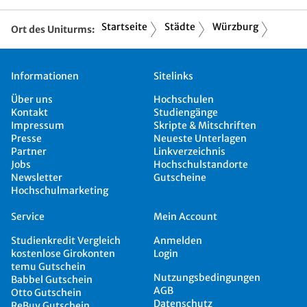
Startseite
Städte
Würzburg
Ort des Uniturms:
Informationen
Sitelinks
Über uns
Hochschulen
Kontakt
Studiengänge
Impressum
Skripte & Mitschriften
Presse
Neueste Unterlagen
Partner
Linkverzeichnis
Jobs
Hochschulstandorte
Newsletter
Gutscheine
Hochschulmarketing
Service
Mein Account
Studienkredit Vergleich
Anmelden
kostenlose Girokonten
Login
temu Gutschein
Nutzungsbedingungen
Babbel Gutschein
AGB
Otto Gutschein
Datenschutz
ReBuy Gutschein