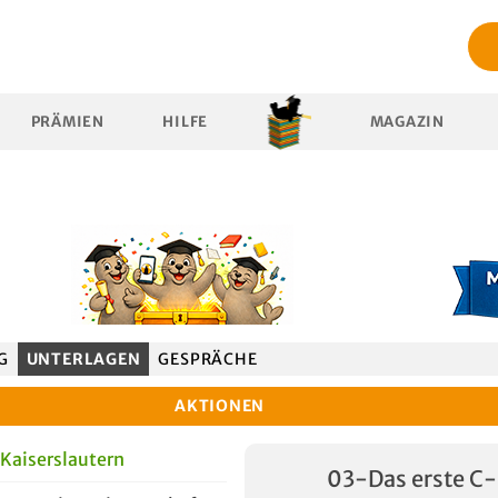
PRÄMIEN
HILFE
MAGAZIN
G
UNTERLAGEN
GESPRÄCHE
AKTIONEN
Kaiserslautern
03-Das erste C-