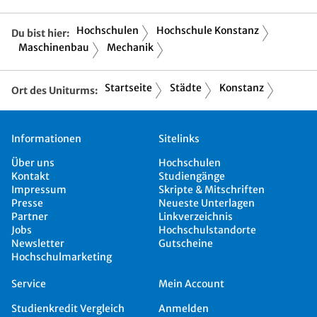
Hochschulen
Hochschule Konstanz
Du bist hier:
Maschinenbau
Mechanik
Startseite
Städte
Konstanz
Ort des Uniturms:
Informationen
Sitelinks
Über uns
Hochschulen
Kontakt
Studiengänge
Impressum
Skripte & Mitschriften
Presse
Neueste Unterlagen
Partner
Linkverzeichnis
Jobs
Hochschulstandorte
Newsletter
Gutscheine
Hochschulmarketing
Service
Mein Account
Studienkredit Vergleich
Anmelden