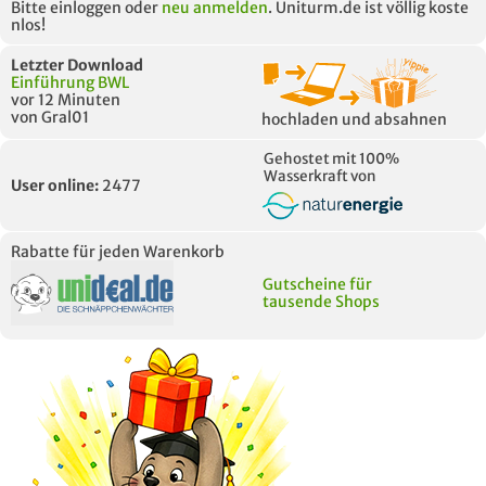
Bitte einloggen oder
neu anmelden
. Uniturm.de ist völlig koste
nlos!
Letzter Download
Einführung BWL
vor 12 Minuten
von Gral01
hochladen und absahnen
Gehostet mit 100%
Wasserkraft von
User online:
2477
Rabatte für jeden Warenkorb
Gutscheine für
tausende Shops