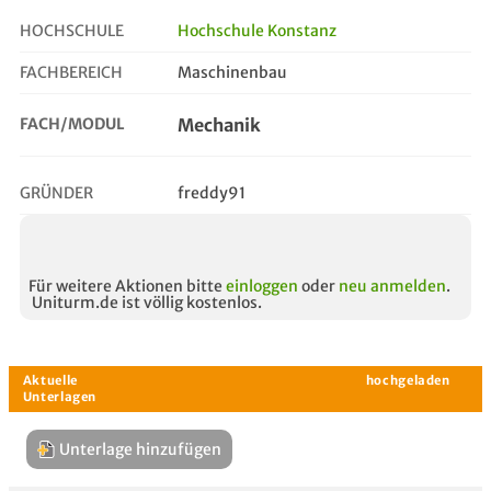
HOCHSCHULE
Hochschule Konstanz
FACHBEREICH
Maschinenbau
mechanik
FACH/MODUL
Mechanik
GRÜNDER
freddy91
Für weitere Aktionen bitte
einloggen
oder
neu anmelden
.
Uniturm.de ist völlig kostenlos.
Unterlage hinzufügen