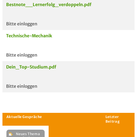
Bestnote__Lernerfolg_verdoppeln.pdf
Bitte einloggen
Aktuelle
hoc
Unterlagen
Technische-Mechanik
Bitte einloggen
Dein_Top-Studium.pdf
Bitte einloggen