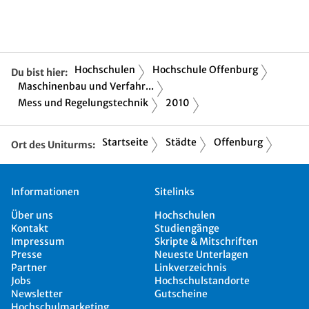
Hochschulen
Hochschule Offenburg
Du bist hier:
Maschinenbau und Verfahr...
Mess und Regelungstechnik
2010
Startseite
Städte
Offenburg
Ort des Uniturms:
Informationen
Sitelinks
Über uns
Hochschulen
Kontakt
Studiengänge
Impressum
Skripte & Mitschriften
Presse
Neueste Unterlagen
Partner
Linkverzeichnis
Jobs
Hochschulstandorte
Newsletter
Gutscheine
Hochschulmarketing