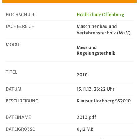
HOCHSCHULE
Hochschule Offenburg
FACHBEREICH
Maschinenbau und
2010
Verfahrenstechnik (M+V)
MODUL
Mess und
Regelungstechnik
TITEL
2010
DATUM
15.11.13, 23:22 Uhr
BESCHREIBUNG
Klausur Hochberg SS2010
DATEINAME
2010.pdf
DATEIGRÖSSE
0,12 MB