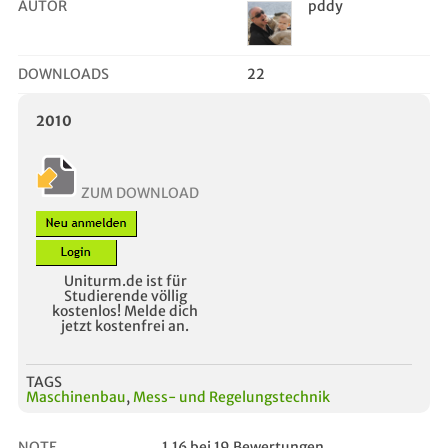
AUTOR
pddy
DOWNLOADS
22
2010
ZUM DOWNLOAD
Uniturm.de ist für
Studierende völlig
kostenlos! Melde dich
jetzt kostenfrei an.
TAGS
Maschinenbau
,
Mess- und Regelungstechnik
NOTE
1.16 bei 19 Bewertungen