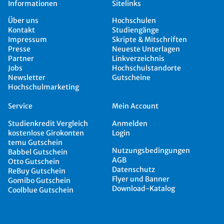
Informationen
Sitelinks
Über uns
Hochschulen
Kontakt
Studiengänge
Impressum
Skripte & Mitschriften
Presse
Neueste Unterlagen
Partner
Linkverzeichnis
Jobs
Hochschulstandorte
Newsletter
Gutscheine
Hochschulmarketing
Service
Mein Account
Studienkredit Vergleich
Anmelden
kostenlose Girokonten
Login
temu Gutschein
Nutzungsbedingungen
Babbel Gutschein
AGB
Otto Gutschein
Datenschutz
ReBuy Gutschein
Flyer und Banner
Gomibo Gutschein
Download-Katalog
Coolblue Gutschein