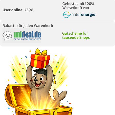
Gehostet mit 100%
Wasserkraft von
User online:
2598
Rabatte für jeden Warenkorb
Gutscheine für
tausende Shops