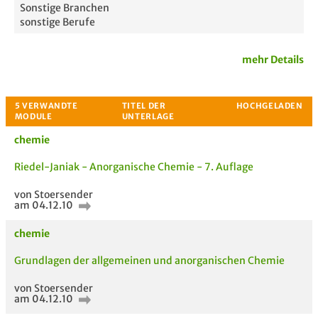
Sonstige Branchen
sonstige Berufe
mehr Details
chemie
Riedel-Janiak - Anorganische Chemie - 7. Auflage
Passende Stellenanzeigen
von Stoersender
am 04.12.10
chemie
Grundlagen der allgemeinen und anorganischen Chemie
von Stoersender
am 04.12.10