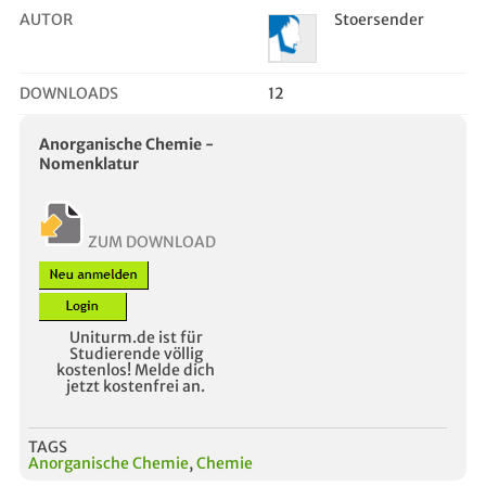
AUTOR
Stoersender
DOWNLOADS
12
Anorganische Chemie -
Nomenklatur
ZUM DOWNLOAD
Uniturm.de ist für
Studierende völlig
kostenlos! Melde dich
jetzt kostenfrei an.
TAGS
Anorganische Chemie
,
Chemie