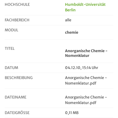
HOCHSCHULE
Humboldt-Universität
Berlin
Anorganische Chemie - Nomenklatur
FACHBEREICH
alle
MODUL
chemie
TITEL
Anorganische Chemie -
Nomenklatur
DATUM
04.12.10, 15:14 Uhr
BESCHREIBUNG
Anorganische Chemie -
Nomenklatur.pdf
DATEINAME
Anorganische Chemie -
Nomenklatur.pdf
DATEIGRÖSSE
0,11 MB