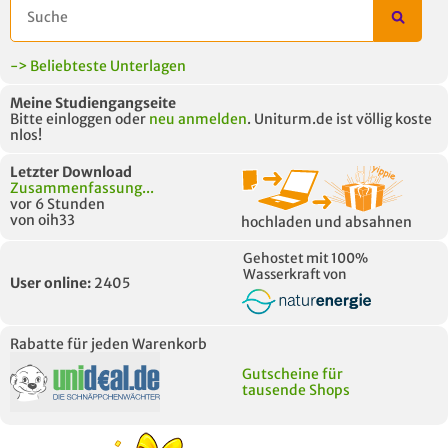
-> Beliebteste Unterlagen
Meine Studiengangseite
Bitte einloggen oder
neu anmelden
. Uniturm.de ist völlig koste
nlos!
Letzter Download
Zusammenfassung...
vor 6 Stunden
von oih33
hochladen und absahnen
Gehostet mit 100%
Wasserkraft von
User online:
2405
Rabatte für jeden Warenkorb
Gutscheine für
tausende Shops