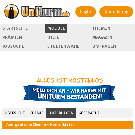
Login
Anmeldung
STARTSEITE
MODULE
THEMEN
PRÄMIEN
HILFE
MAGAZIN
JOBSUCHE
STUDIENWAHL
UMFRAGEN
ÜBERSICHT
CHEMIE
UNTERLAGEN
GESPRÄCHE