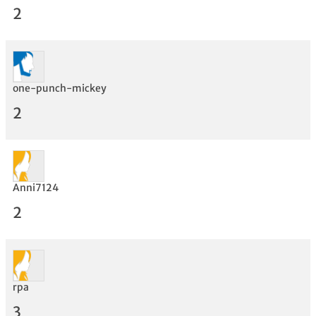
2
one-punch-mickey
Bewertung
2
Anni7124
2
rpa
3