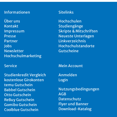
Informationen
Sitelinks
Über uns
Hochschulen
Kontakt
Studiengänge
Impressum
Skripte & Mitschriften
Presse
Neueste Unterlagen
Partner
Linkverzeichnis
Jobs
Hochschulstandorte
Newsletter
Gutscheine
Hochschulmarketing
Service
Mein Account
Studienkredit Vergleich
Anmelden
kostenlose Girokonten
Login
temu Gutschein
Nutzungsbedingungen
Babbel Gutschein
AGB
Otto Gutschein
Datenschutz
ReBuy Gutschein
Flyer und Banner
Gomibo Gutschein
Download-Katalog
Coolblue Gutschein