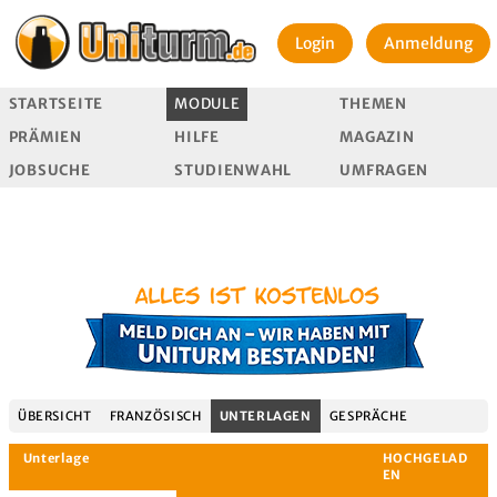
Login
Anmeldung
STARTSEITE
MODULE
THEMEN
PRÄMIEN
HILFE
MAGAZIN
JOBSUCHE
STUDIENWAHL
UMFRAGEN
ÜBERSICHT
FRANZÖSISCH
UNTERLAGEN
GESPRÄCHE