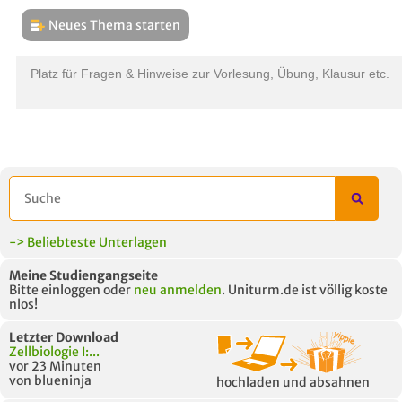
Neues Thema starten
THEMEN
L
Platz für Fragen & Hinweise zur Vorlesung, Übung, Klausur etc.
B
-> Beliebteste Unterlagen
Meine Studiengangseite
Bitte einloggen oder
neu anmelden
. Uniturm.de ist völlig koste
nlos!
Letzter Download
Zellbiologie I:...
vor 23 Minuten
von blueninja
hochladen und absahnen