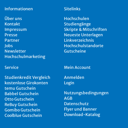
Informationen
Sitelinks
Über uns
Hochschulen
Kontakt
Studiengänge
Impressum
Skripte & Mitschriften
Presse
Neueste Unterlagen
Partner
Linkverzeichnis
Jobs
Hochschulstandorte
Newsletter
Gutscheine
Hochschulmarketing
Service
Mein Account
Studienkredit Vergleich
Anmelden
kostenlose Girokonten
Login
temu Gutschein
Nutzungsbedingungen
Babbel Gutschein
AGB
Otto Gutschein
Datenschutz
ReBuy Gutschein
Flyer und Banner
Gomibo Gutschein
Download-Katalog
Coolblue Gutschein