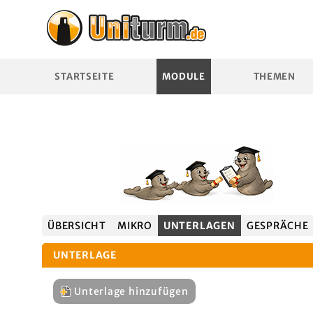
STARTSEITE
MODULE
THEMEN
ÜBERSICHT
MIKRO
UNTERLAGEN
GESPRÄCHE
UNTERLAGE
Unterlage hinzufügen