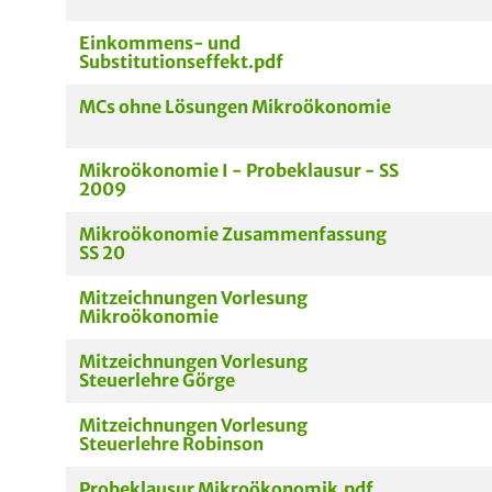
Einkommens- und
Substitutionseffekt.pdf
MCs ohne Lösungen Mikroökonomie
Mikroökonomie I - Probeklausur - SS
2009
Mikroökonomie Zusammenfassung
SS 20
Mitzeichnungen Vorlesung
Mikroökonomie
Mitzeichnungen Vorlesung
Steuerlehre Görge
Mitzeichnungen Vorlesung
Steuerlehre Robinson
Probeklausur Mikroökonomik.pdf