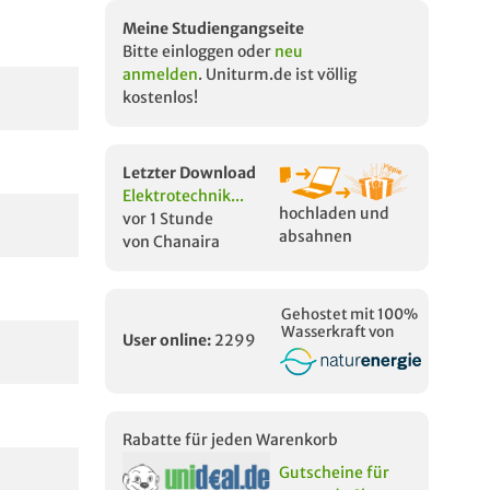
Meine Studiengangseite
Bitte einloggen oder
neu
anmelden
. Uniturm.de ist völlig
kostenlos!
Letzter Download
Elektrotechnik...
hochladen und
vor 1 Stunde
absahnen
von Chanaira
Gehostet mit 100%
Wasserkraft von
User online:
2299
Rabatte für jeden Warenkorb
Gutscheine für