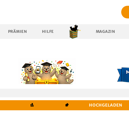
PRÄMIEN
HILFE
MAGAZIN
HOCHGELADEN