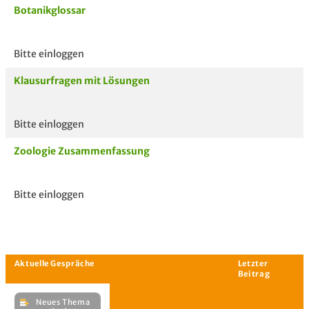
Botanikglossar
Bitte einloggen
Aktuelle
hoc
Unterlagen
Klausurfragen mit Lösungen
Bitte einloggen
Zoologie Zusammenfassung
Bitte einloggen