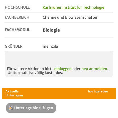
HOCHSCHULE
Karlsruher Institut für Technologie
FACHBEREICH
Chemie und Biowissenschaften
biologie
FACH/MODUL
Biologie
GRÜNDER
meinzila
Für weitere Aktionen bitte
einloggen
oder
neu anmelden
.
Uniturm.de ist völlig kostenlos.
Unterlage hinzufügen