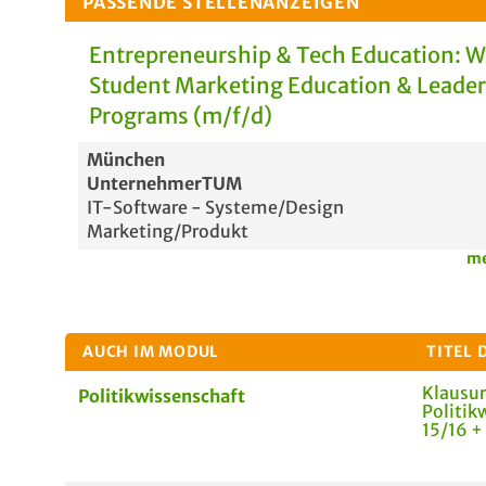
PASSENDE STELLENANZEIGEN
Entrepreneurship & Tech Education: 
Student Marketing Education & Leade
Programs (m/f/d)
München
UnternehmerTUM
IT-Software - Systeme/Design
Marketing/Produkt
me
AUCH IM MODUL
TITEL 
Klausu
Politikwissenschaft
Politik
15/16 +