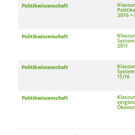
Klausu
Politikwissenschaft
Politik
2016 +
Klausur
Politikwissenschaft
System
2011
Klausur
Politikwissenschaft
System
15/16
Klausur
Politikwissenschaft
verglei
Ökonom