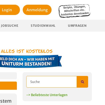
Login
Anmeldung
JOBSUCHE
STUDIENWAHL
UMFRAGEN
-> Beliebteste Unterlagen
System