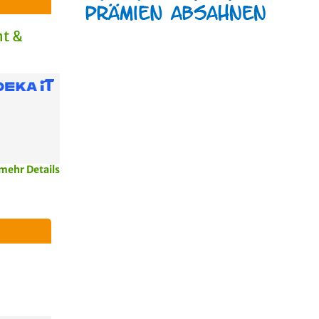
t &
mehr Details