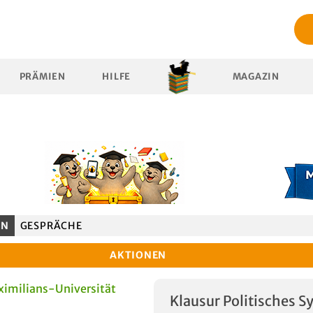
PRÄMIEN
HILFE
MAGAZIN
EN
GESPRÄCHE
AKTIONEN
imilians-Universität
Klausur Politisches 