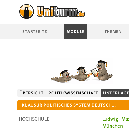
STARTSEITE
MODULE
THEMEN
ÜBERSICHT
POLITIKWISSENSCHAFT
UNTERLAG
KLAUSUR POLITISCHES SYSTEM DEUTSCH...
HOCHSCHULE
Ludwig-Max
München