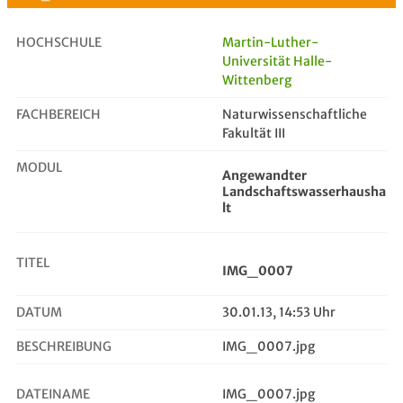
HOCHSCHULE
Martin-Luther-
Universität Halle-
Wittenberg
IMG_0007
FACHBEREICH
Naturwissenschaftliche
Fakultät III
MODUL
Angewandter
Landschaftswasserhausha
lt
TITEL
IMG_0007
DATUM
30.01.13, 14:53 Uhr
BESCHREIBUNG
IMG_0007.jpg
DATEINAME
IMG_0007.jpg