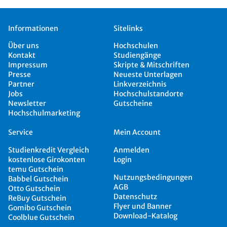
Informationen
Sitelinks
Über uns
Hochschulen
Kontakt
Studiengänge
Impressum
Skripte & Mitschriften
Presse
Neueste Unterlagen
Partner
Linkverzeichnis
Jobs
Hochschulstandorte
Newsletter
Gutscheine
Hochschulmarketing
Service
Mein Account
Studienkredit Vergleich
Anmelden
kostenlose Girokonten
Login
temu Gutschein
Nutzungsbedingungen
Babbel Gutschein
AGB
Otto Gutschein
Datenschutz
ReBuy Gutschein
Flyer und Banner
Gomibo Gutschein
Download-Katalog
Coolblue Gutschein