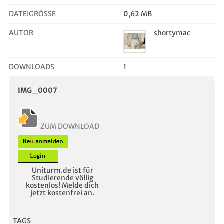
DATEIGRÖSSE
0,62 MB
AUTOR
shortymac
DOWNLOADS
1
IMG_0007
ZUM DOWNLOAD
Uniturm.de ist für
Studierende völlig
kostenlos! Melde dich
jetzt kostenfrei an.
TAGS