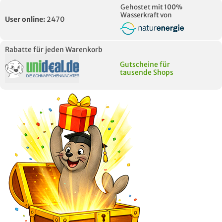
Gehostet mit 100%
Wasserkraft von
User online:
2470
Rabatte für jeden Warenkorb
Gutscheine für
tausende Shops