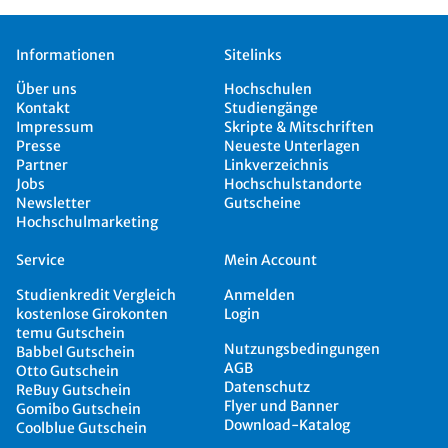
Informationen
Sitelinks
Über uns
Hochschulen
Kontakt
Studiengänge
Impressum
Skripte & Mitschriften
Presse
Neueste Unterlagen
Partner
Linkverzeichnis
Jobs
Hochschulstandorte
Newsletter
Gutscheine
Hochschulmarketing
Service
Mein Account
Studienkredit Vergleich
Anmelden
kostenlose Girokonten
Login
temu Gutschein
Nutzungsbedingungen
Babbel Gutschein
AGB
Otto Gutschein
Datenschutz
ReBuy Gutschein
Flyer und Banner
Gomibo Gutschein
Download-Katalog
Coolblue Gutschein