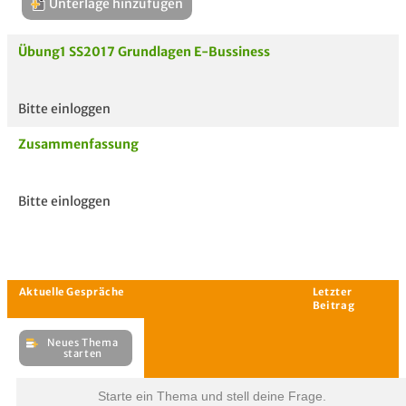
Unterlage hinzufügen
Übung1 SS2017 Grundlagen E-Bussiness
Bitte einloggen
Aktuelle
hoc
Zusammenfassung
Unterlagen
Bitte einloggen
Starte ein Thema und stell deine Frage.