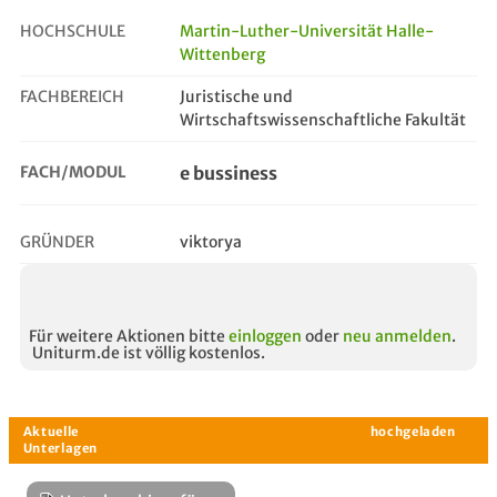
HOCHSCHULE
Martin-Luther-Universität Halle-
Wittenberg
e bussiness
FACHBEREICH
Juristische und
Wirtschaftswissenschaftliche Fakultät
FACH/MODUL
e bussiness
GRÜNDER
viktorya
Für weitere Aktionen bitte
einloggen
oder
neu anmelden
.
Uniturm.de ist völlig kostenlos.