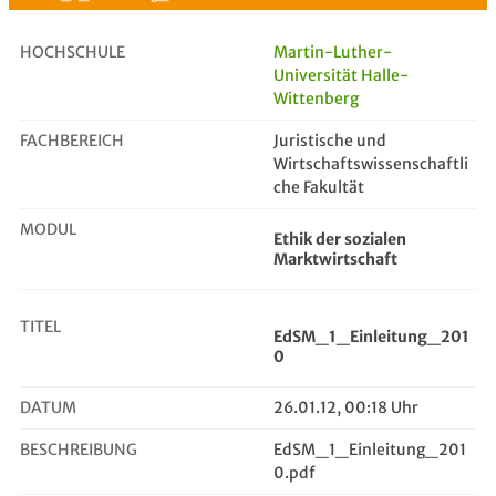
HOCHSCHULE
Martin-Luther-
Universität Halle-
Wittenberg
EdSM_1_Einleitung_2010
FACHBEREICH
Juristische und
Wirtschaftswissenschaftli
che Fakultät
MODUL
Ethik der sozialen
Marktwirtschaft
TITEL
EdSM_1_Einleitung_201
0
DATUM
26.01.12, 00:18 Uhr
BESCHREIBUNG
EdSM_1_Einleitung_201
0.pdf