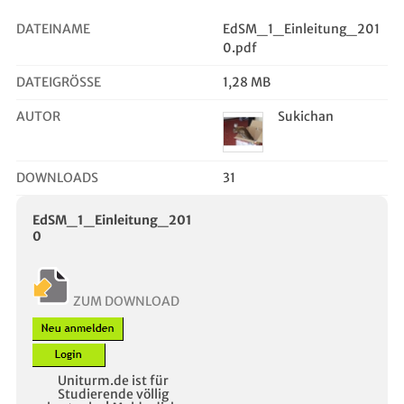
DATEINAME
EdSM_1_Einleitung_201
0.pdf
DATEIGRÖSSE
1,28 MB
AUTOR
Sukichan
DOWNLOADS
31
EdSM_1_Einleitung_201
0
ZUM DOWNLOAD
Uniturm.de ist für
Studierende völlig