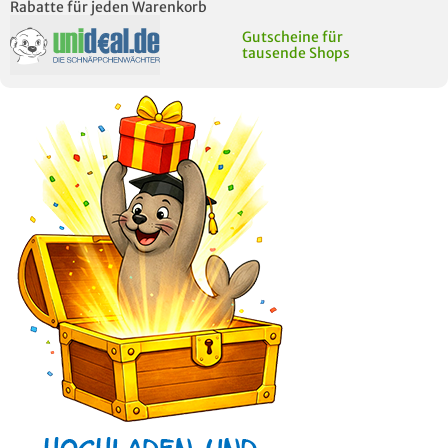
Rabatte für jeden Warenkorb
Gutscheine für
tausende Shops