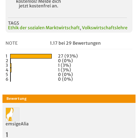
kostenlos! Melde dich
jetzt kostenfrei an.
TAGS
Ethik der sozialen Marktwirtschaft
,
Volkswirtschaftslehre
NOTE
1.17 bei 29 Bewertungen
1
27 (93%)
2
0 (0%)
3
1 (3%)
4
1 (3%)
5
0 (0%)
6
0 (0%)
emsigeAlia
1