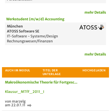
mehr Details
Werkstudent (m/w/d) Accounting
München
ATOSS Software SE
IT-Software - Systeme/Design
Rechnungswesen/Finanzen
mehr Details
Makroökonomische Theorie für Fortgesc...
Klausur_MTfF_2011_I
von marzelg
am 22.07.11