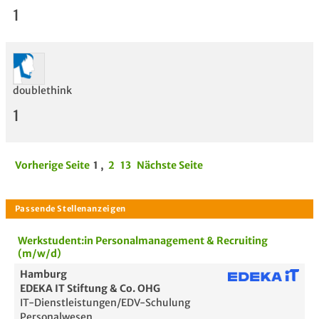
1
doublethink
1
Vorherige Seite
1
,
2
13
Nächste Seite
Werkstudent:in Personalmanagement & Recruiting
(m/w/d)
Hamburg
EDEKA IT Stiftung & Co. OHG
IT-Dienstleistungen/EDV-Schulung
Personalwesen