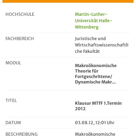
HOCHSCHULE
Martin-Luther-
Universität Halle-
Wittenberg
Klausur MTfF 1.Termin 2012
FACHBEREICH
Juristische und
Wirtschaftswissenschaftli
che Fakultät
MODUL
Makroökonomische
Theorie für
Fortgeschrittene/
Dynamische Makr...
TITEL
Klausur MTfF 1.Termin
2012
DATUM
03.08.12, 12:01 Uhr
BESCHREIBUNG
Makroökonomische