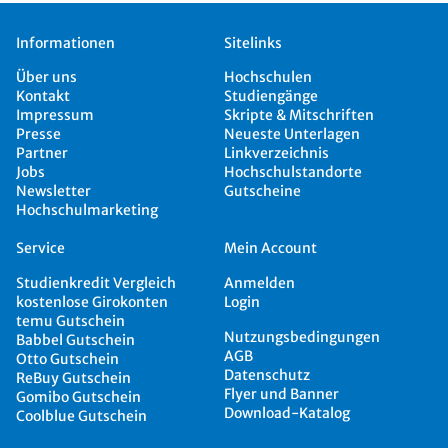
Informationen
Sitelinks
Über uns
Hochschulen
Kontakt
Studiengänge
Impressum
Skripte & Mitschriften
Presse
Neueste Unterlagen
Partner
Linkverzeichnis
Jobs
Hochschulstandorte
Newsletter
Gutscheine
Hochschulmarketing
Service
Mein Account
Studienkredit Vergleich
Anmelden
kostenlose Girokonten
Login
temu Gutschein
Nutzungsbedingungen
Babbel Gutschein
AGB
Otto Gutschein
Datenschutz
ReBuy Gutschein
Flyer und Banner
Gomibo Gutschein
Download-Katalog
Coolblue Gutschein