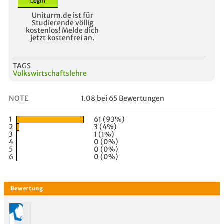
Uniturm.de ist für
Studierende völlig
kostenlos! Melde dich
jetzt kostenfrei an.
TAGS
Volkswirtschaftslehre
NOTE
1.08 bei 65 Bewertungen
1
61 (93%)
2
3 (4%)
3
1 (1%)
4
0 (0%)
5
0 (0%)
6
0 (0%)