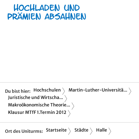
Hochschulen
Martin-Luther-Universitä...
Du bist hier:
Juristische und Wirtscha...
Makroökonomische Theorie...
Klausur MTfF 1.Termin 2012
Startseite
Städte
Halle
Ort des Uniturms: