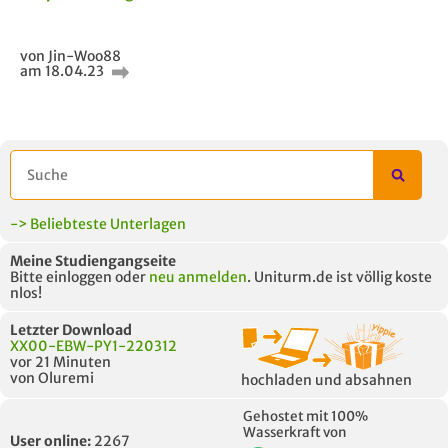
von Jin-Woo88
am 18.04.23
-> Beliebteste Unterlagen
Meine Studiengangseite
Bitte einloggen oder
neu anmelden
. Uniturm.de ist völlig koste
nlos!
Letzter Download
XX00-EBW-PY1-220312
vor 21 Minuten
von Oluremi
hochladen und absahnen
Gehostet mit 100%
Wasserkraft von
User online:
2267