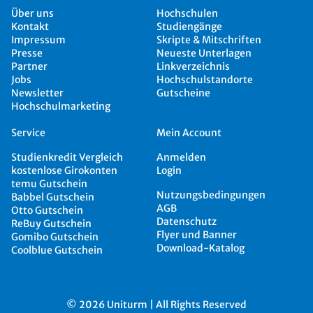
Über uns
Hochschulen
Kontakt
Studiengänge
Impressum
Skripte & Mitschriften
Presse
Neueste Unterlagen
Partner
Linkverzeichnis
Jobs
Hochschulstandorte
Newsletter
Gutscheine
Hochschulmarketing
Service
Mein Account
Studienkredit Vergleich
Anmelden
kostenlose Girokonten
Login
temu Gutschein
Nutzungsbedingungen
Babbel Gutschein
AGB
Otto Gutschein
Datenschutz
ReBuy Gutschein
Flyer und Banner
Gomibo Gutschein
Download-Katalog
Coolblue Gutschein
© 2026 Uniturm | All Rights Reserved