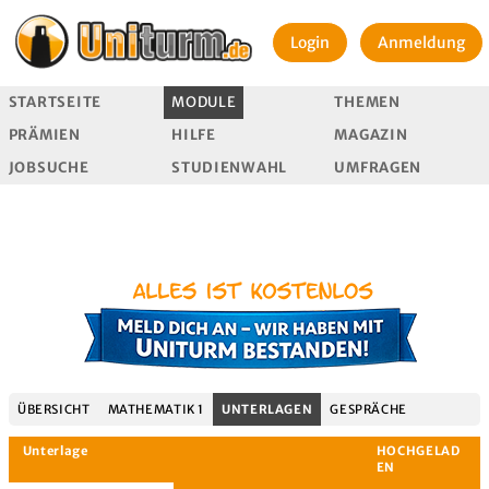
Login
Anmeldung
STARTSEITE
MODULE
THEMEN
PRÄMIEN
HILFE
MAGAZIN
JOBSUCHE
STUDIENWAHL
UMFRAGEN
ÜBERSICHT
MATHEMATIK 1
UNTERLAGEN
GESPRÄCHE