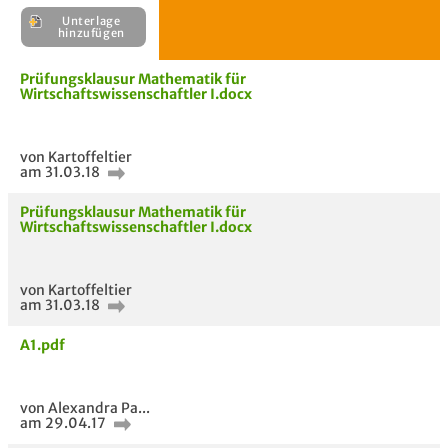
Unterlage
H
Prüfungsklausur Mathematik für
E
Wirtschaftswissenschaftler I.docx
Unterlage
hinzufügen
von Kartoffeltier
am 31.03.18
Prüfungsklausur Mathematik für
Wirtschaftswissenschaftler I.docx
von Kartoffeltier
am 31.03.18
A1.pdf
von Alexandra Pa...
am 29.04.17