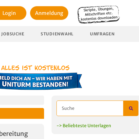
Login
Anmeldung
JOBSUCHE
STUDIENWAHL
UMFRAGEN
-> Beliebteste Unterlagen
bereitung