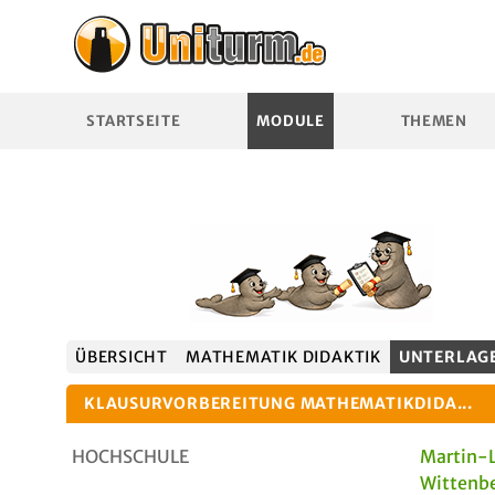
STARTSEITE
MODULE
THEMEN
ÜBERSICHT
MATHEMATIK DIDAKTIK
UNTERLAG
KLAUSURVORBEREITUNG MATHEMATIKDIDA...
HOCHSCHULE
Martin-L
Wittenb