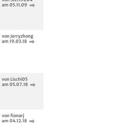
am 05.11.09
von Jerryzhong
am 19.03.18
von Lischi05
am 05.07.18
von fionarj
am 04.12.18