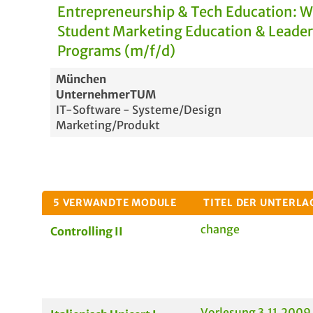
Entrepreneurship & Tech Education: 
Student Marketing Education & Leade
Programs (m/f/d)
München
UnternehmerTUM
IT-Software - Systeme/Design
Marketing/Produkt
5 VERWANDTE MODULE
TITEL DER UNTERLA
change
Controlling II
Vorlesung 3.11.2009