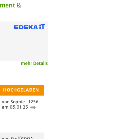
ement &
mehr Details
HOCHGELADEN
von Sophie_1256
am 05.01.25
von Steffi1004