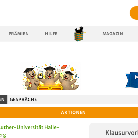
PRÄMIEN
HILFE
MAGAZIN
EN
GESPRÄCHE
AKTIONEN
uther-Universität Halle-
Klausurvor
erg