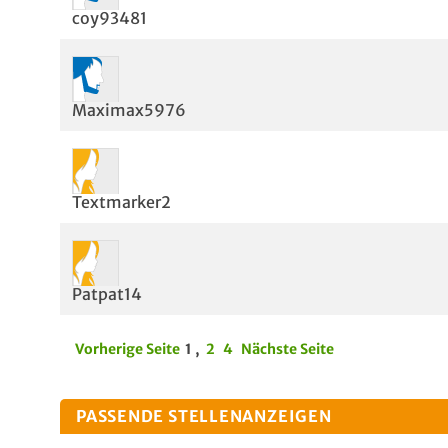
coy93481
Maximax5976
Textmarker2
Patpat14
Vorherige Seite
1
,
2
4
Nächste Seite
PASSENDE STELLENANZEIGEN