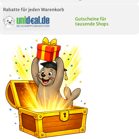
Neues Thema
Rabatte für jeden Warenkorb
starten
Gutscheine für
tausende Shops