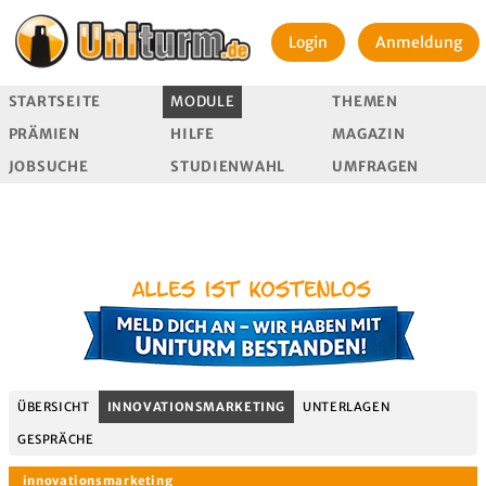
Login
Anmeldung
STARTSEITE
MODULE
THEMEN
PRÄMIEN
HILFE
MAGAZIN
JOBSUCHE
STUDIENWAHL
UMFRAGEN
ÜBERSICHT
INNOVATIONSMARKETING
UNTERLAGEN
GESPRÄCHE