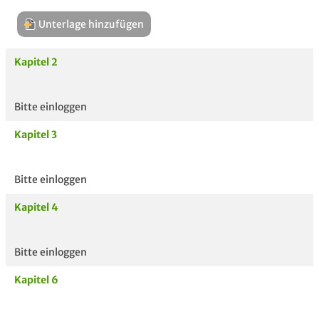
Unterlage hinzufügen
Kapitel 2
Bitte einloggen
Aktuelle
hoc
Kapitel 3
Unterlagen
Bitte einloggen
Kapitel 4
Bitte einloggen
Kapitel 6