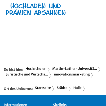
Hochschulen
Martin-Luther-Universitä...
Du bist hier:
Juristische und Wirtscha...
innovationsmarketing
Startseite
Städte
Halle
Ort des Uniturms:
Informationen
Sitelinks