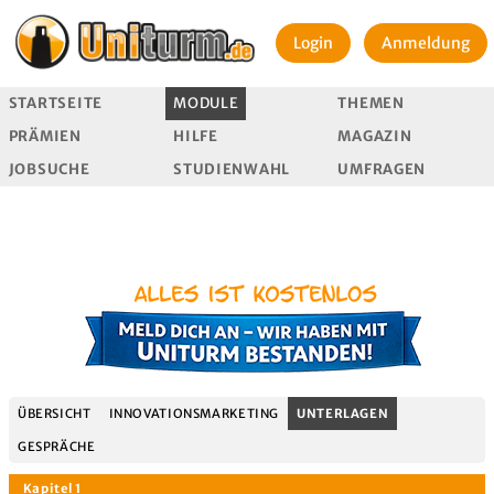
Login
Anmeldung
STARTSEITE
MODULE
THEMEN
PRÄMIEN
HILFE
MAGAZIN
JOBSUCHE
STUDIENWAHL
UMFRAGEN
ÜBERSICHT
INNOVATIONSMARKETING
UNTERLAGEN
GESPRÄCHE