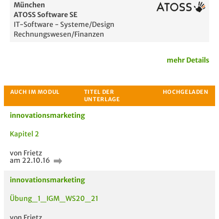
München
ATOSS Software SE
IT-Software - Systeme/Design
Rechnungswesen/Finanzen
mehr Details
innovationsmarketing
Kapitel 2
von Frietz
am 22.10.16
Passende Stellenanzeigen
innovationsmarketing
Übung_1_IGM_WS20_21
von Frietz