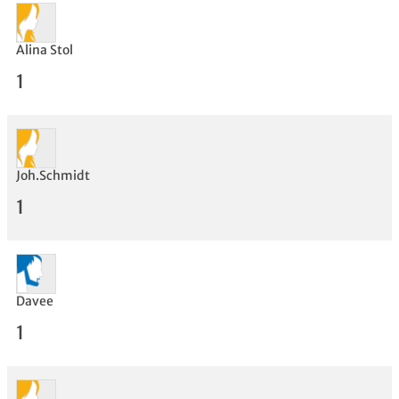
Alina Stol
1
Joh.Schmidt
1
Bewertung
Davee
1