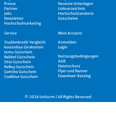
Presse
Neueste Unterlagen
Partner
Linkverzeichnis
Jobs
Hochschulstandorte
Newsletter
Gutscheine
Hochschulmarketing
Service
Mein Account
Studienkredit Vergleich
Anmelden
kostenlose Girokonten
Login
temu Gutschein
Nutzungsbedingungen
Babbel Gutschein
AGB
Otto Gutschein
Datenschutz
ReBuy Gutschein
Flyer und Banner
Gomibo Gutschein
Download-Katalog
Coolblue Gutschein
© 2026 Uniturm | All Rights Reserved