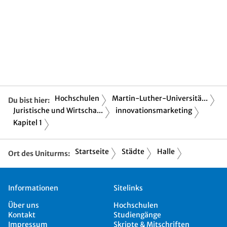
Hochschulen
Martin-Luther-Universitä...
Du bist hier:
Juristische und Wirtscha...
innovationsmarketing
Kapitel 1
Startseite
Städte
Halle
Ort des Uniturms:
Informationen
Sitelinks
Über uns
Hochschulen
Kontakt
Studiengänge
Impressum
Skripte & Mitschriften