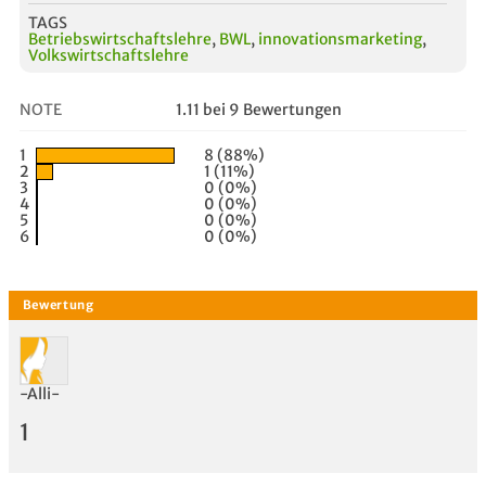
TAGS
Betriebswirtschaftslehre
,
BWL
,
innovationsmarketing
,
Volkswirtschaftslehre
NOTE
1.11 bei 9 Bewertungen
1
8 (88%)
2
1 (11%)
3
0 (0%)
4
0 (0%)
5
0 (0%)
6
0 (0%)
-Alli-
1