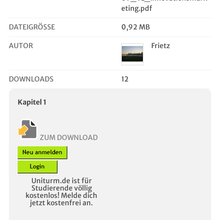
eting.pdf
DATEIGRÖSSE
0,92 MB
AUTOR
Frietz
DOWNLOADS
12
Kapitel 1
ZUM DOWNLOAD
Uniturm.de ist für
Studierende völlig
kostenlos! Melde dich
jetzt kostenfrei an.