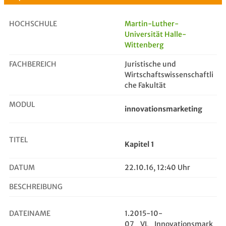
HOCHSCHULE
Martin-Luther-
Universität Halle-
Wittenberg
Kapitel 1
FACHBEREICH
Juristische und
Wirtschaftswissenschaftli
che Fakultät
MODUL
innovationsmarketing
TITEL
Kapitel 1
DATUM
22.10.16, 12:40 Uhr
BESCHREIBUNG
DATEINAME
1.2015-10-
07_VL_Innovationsmark