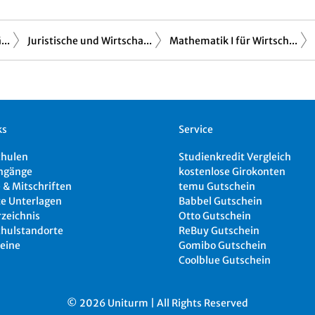
..
Juristische und Wirtscha...
Mathematik I für Wirtsch...
ks
Service
chulen
Studienkredit Vergleich
ngänge
kostenlose Girokonten
 & Mitschriften
temu Gutschein
e Unterlagen
Babbel Gutschein
rzeichnis
Otto Gutschein
hulstandorte
ReBuy Gutschein
eine
Gomibo Gutschein
Coolblue Gutschein
© 2026 Uniturm | All Rights Reserved