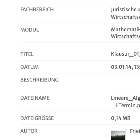
FACHBEREICH
Juristische 
Wirtschafts
Mathematik 
MODUL
Wirtschafts
Klausur_01
TITEL
DATUM
03.01.14, 1
BESCHREIBUNG
DATEINAME
Lineare_A
_1.Termin.
DATEIGRÖSSE
0,14 MB
AUTOR
Frie