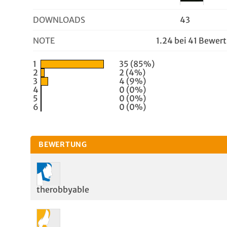
DOWNLOADS
43
NOTE
1.24 bei 41 Bewer
1
35 (85%)
2
2 (4%)
3
4 (9%)
4
0 (0%)
5
0 (0%)
6
0 (0%)
BEWERTUNG
therobbyable