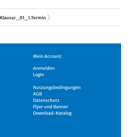
Klausur_01_1.Termin
Mein Account
Anmelden
Login
Nutzungsbedingungen
AGB
Datenschutz
Flyer und Banner
Download-Katalog