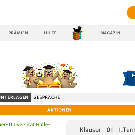
PRÄMIEN
HILFE
MAGAZIN
UNTERLAGEN
GESPRÄCHE
AKTIONEN
er-Universität Halle-
Klausur_01_1.Ter