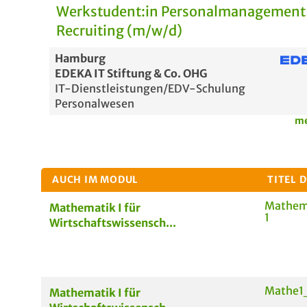
Werkstudent:in Personalmanagement
Recruiting (m/w/d)
Hamburg
EDEKA IT Stiftung & Co. OHG
IT-Dienstleistungen/EDV-Schulung
Personalwesen
me
AUCH IM MODUL
TITEL 
Mathema
Mathematik I für
1
Wirtschaftswissensch...
Mathe1
Mathematik I für