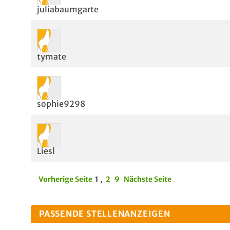
juliabaumgarte
tymate
sophie9298
Liesl
Vorherige Seite
1
,
2
9
Nächste Seite
PASSENDE STELLENANZEIGEN