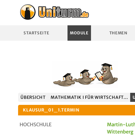
STARTSEITE
MODULE
THEMEN
ÜBERSICHT
MATHEMATIK I FÜR WIRTSCHAFT...
KLAUSUR_01_1.TERMIN
HOCHSCHULE
Martin-Luth
Wittenberg