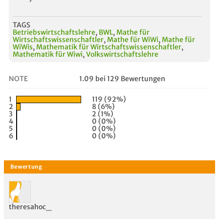
TAGS
Betriebswirtschaftslehre
,
BWL
,
Mathe für
Wirtschaftswissenschaftler
,
Mathe für WiWi
,
Mathe für
WiWis
,
Mathematik für Wirtschaftswissenschaftler
,
Mathematik für Wiwi
,
Volkswirtschaftslehre
NOTE
1.09 bei 129 Bewertungen
1
119 (92%)
2
8 (6%)
3
2 (1%)
4
0 (0%)
5
0 (0%)
6
0 (0%)
theresahoc_