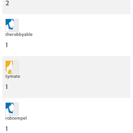
2
therobbyable
1
tymate
1
Bewertung
robtempel
1