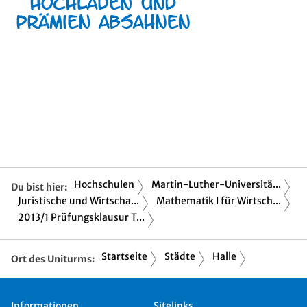
Hochschulen
Martin-Luther-Universitä...
Du bist hier:
Juristische und Wirtscha...
Mathematik I für Wirtsch...
2013/1 Prüfungsklausur T...
Startseite
Städte
Halle
Ort des Uniturms:
Informationen
Sitelinks