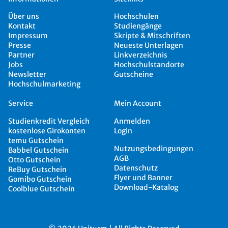
Über uns
Hochschulen
Kontakt
Studiengänge
Impressum
Skripte & Mitschriften
Presse
Neueste Unterlagen
Partner
Linkverzeichnis
Jobs
Hochschulstandorte
Newsletter
Gutscheine
Hochschulmarketing
Service
Mein Account
Studienkredit Vergleich
Anmelden
kostenlose Girokonten
Login
temu Gutschein
Nutzungsbedingungen
Babbel Gutschein
AGB
Otto Gutschein
Datenschutz
ReBuy Gutschein
Flyer und Banner
Gomibo Gutschein
Download-Katalog
Coolblue Gutschein