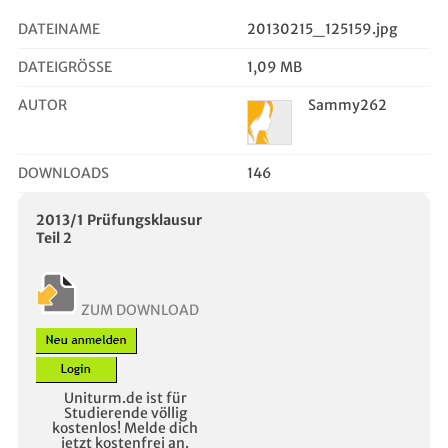
DATEINAME
20130215_125159.jpg
DATEIGRÖSSE
1,09 MB
AUTOR
Sammy262
DOWNLOADS
146
2013/1 Prüfungsklausur
Teil 2
ZUM DOWNLOAD
Uniturm.de ist für
Studierende völlig
kostenlos! Melde dich
jetzt kostenfrei an.