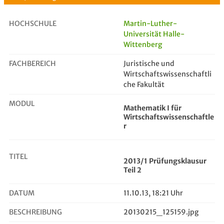
HOCHSCHULE
Martin-Luther-
Universität Halle-
Wittenberg
2013/1 Prüfungsklausur Teil 2
FACHBEREICH
Juristische und
Wirtschaftswissenschaftli
che Fakultät
MODUL
Mathematik I für
Wirtschaftswissenschaftle
r
TITEL
2013/1 Prüfungsklausur
Teil 2
DATUM
11.10.13, 18:21 Uhr
BESCHREIBUNG
20130215_125159.jpg