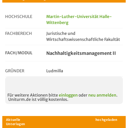
HOCHSCHULE
Martin-Luther-Universität Halle-
Wittenberg
nachhaltigkeitsmanagement ii
FACHBEREICH
Juristische und
Wirtschaftswissenschaftliche Fakultät
FACH/MODUL
Nachhaltigkeitsmanagement II
GRÜNDER
Ludmilla
Für weitere Aktionen bitte
einloggen
oder
neu anmelden
.
Uniturm.de ist völlig kostenlos.