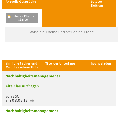
Starte ein Thema und stell deine Frage.
Nachhaltigkeitsmanagement I
Alte Klausurfragen
Aktuelle Gespräche
Le
Be
von SSC
am 08.03.12
Neues Thema
Nachhaltigkeitsmanagement
starten