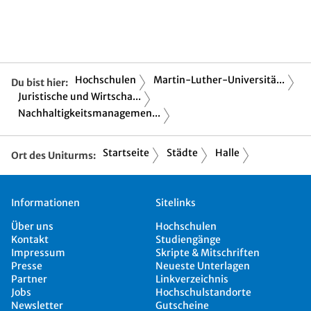
Hochschulen
Martin-Luther-Universitä...
Du bist hier:
Juristische und Wirtscha...
Nachhaltigkeitsmanagemen...
Startseite
Städte
Halle
Ort des Uniturms:
Informationen
Sitelinks
Über uns
Hochschulen
Kontakt
Studiengänge
Impressum
Skripte & Mitschriften
Presse
Neueste Unterlagen
Partner
Linkverzeichnis
Jobs
Hochschulstandorte
Newsletter
Gutscheine