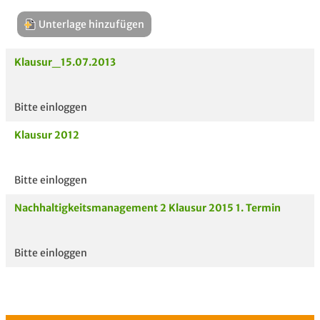
Unterlage hinzufügen
Klausur_15.07.2013
Bitte einloggen
Aktuelle
hoc
Klausur 2012
Unterlagen
Bitte einloggen
Nachhaltigkeitsmanagement 2 Klausur 2015 1. Termin
Bitte einloggen