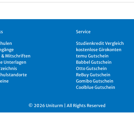
ks
Service
chulen
Studienkredit Vergleich
ngänge
kostenlose Girokonten
 & Mitschriften
temu Gutschein
e Unterlagen
Babbel Gutschein
rzeichnis
Otto Gutschein
hulstandorte
ReBuy Gutschein
eine
Gomibo Gutschein
Coolblue Gutschein
© 2026 Uniturm | All Rights Reserved