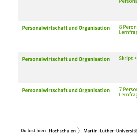
Person
8 Peron
Personalwirtschaft und Organisation
Lernfra
Skript 
Personalwirtschaft und Organisation
7 Perso
Personalwirtschaft und Organisation
Lernfra
Du bist hier:
Hochschulen
Martin-Luther-Universitä.