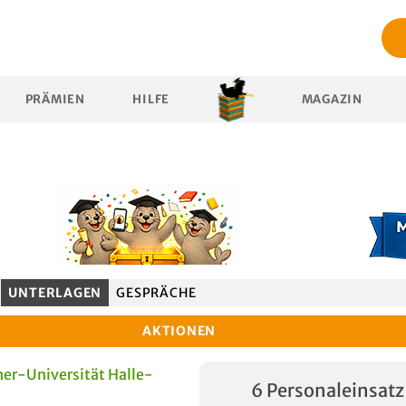
PRÄMIEN
HILFE
MAGAZIN
UNTERLAGEN
GESPRÄCHE
AKTIONEN
er-Universität Halle-
6 Personaleinsatz