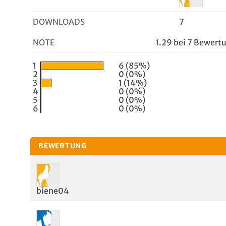
DOWNLOADS
7
NOTE
1.29 bei 7 Bewert
1
6 (85%)
2
0 (0%)
3
1 (14%)
4
0 (0%)
5
0 (0%)
6
0 (0%)
BEWERTUNG
biene04