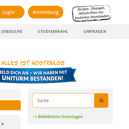
Login
Anmeldung
JOBSUCHE
STUDIENWAHL
UMFRAGEN
-> Beliebteste Unterlagen
 +