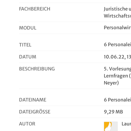
FACHBEREICH
Juristische 
Wirtschafts
Personalwir
MODUL
6 Personale
TITEL
DATUM
10.06.22, 1
BESCHREIBUNG
5. Vorlesun
Lernfragen 
Neyer)
DATEINAME
6 Personale
DATEIGRÖSSE
9,29 MB
AUTOR
Lau