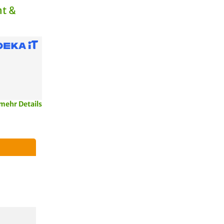
t &
mehr Details