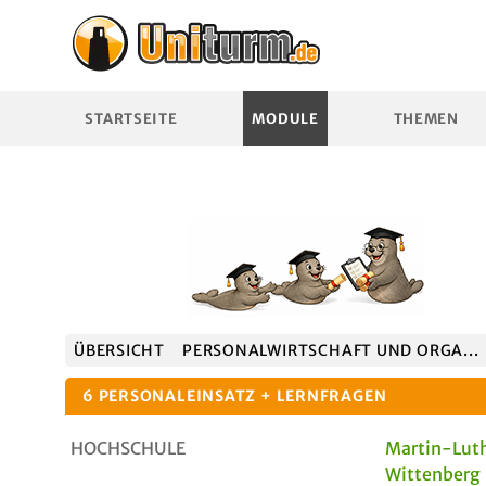
STARTSEITE
MODULE
THEMEN
ÜBERSICHT
PERSONALWIRTSCHAFT UND ORGA...
6 PERSONALEINSATZ + LERNFRAGEN
HOCHSCHULE
Martin-Luth
Wittenberg