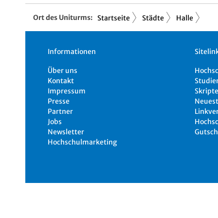
Ort des Uniturms:
Startseite
Städte
Halle
Informationen
Sitelin
Über uns
Hochs
Kontakt
Studie
Impressum
Skripte
Presse
Neuest
Partner
Linkve
Jobs
Hochsc
Newsletter
Gutsch
Hochschulmarketing