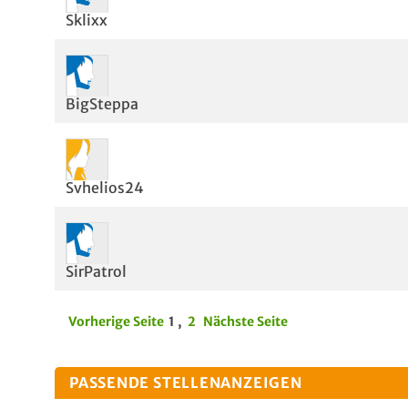
Sklixx
BigSteppa
Svhelios24
SirPatrol
Vorherige Seite
1
,
2
Nächste Seite
PASSENDE STELLENANZEIGEN