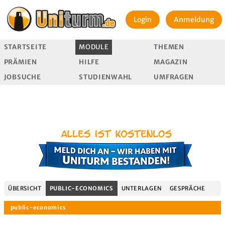
Login
Anmeldung
STARTSEITE
MODULE
THEMEN
PRÄMIEN
HILFE
MAGAZIN
JOBSUCHE
STUDIENWAHL
UMFRAGEN
ÜBERSICHT
PUBLIC-ECONOMICS
UNTERLAGEN
GESPRÄCHE