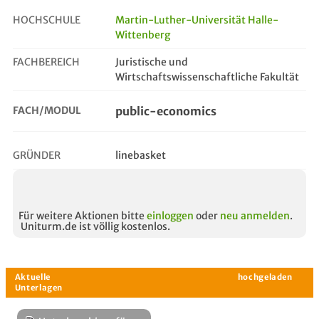
HOCHSCHULE
Martin-Luther-Universität Halle-
Wittenberg
public-economics
FACHBEREICH
Juristische und
Wirtschaftswissenschaftliche Fakultät
FACH/MODUL
public-economics
GRÜNDER
linebasket
Für weitere Aktionen bitte
einloggen
oder
neu anmelden
.
Uniturm.de ist völlig kostenlos.