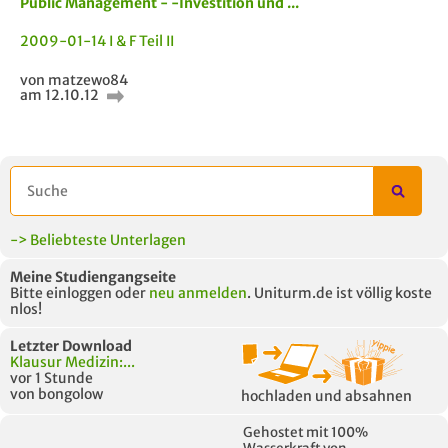
Public Management - -Investition und ...
2009-01-14 I & F Teil II
von matzewo84
am 12.10.12
-> Beliebteste Unterlagen
Meine Studiengangseite
Bitte einloggen oder
neu anmelden
. Uniturm.de ist völlig koste
nlos!
Letzter Download
Klausur Medizin:...
vor 1 Stunde
von bongolow
hochladen und absahnen
Gehostet mit 100%