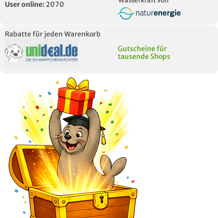
Wasserkraft von
User online:
2070
Rabatte für jeden Warenkorb
Gutscheine für
tausende Shops