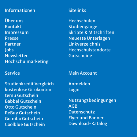
Informationen
Sitelinks
Über uns
Hochschulen
Kontakt
Studiengänge
Impressum
Skripte & Mitschriften
Presse
Neueste Unterlagen
Partner
Linkverzeichnis
Jobs
Hochschulstandorte
Newsletter
Gutscheine
Hochschulmarketing
Service
Mein Account
Studienkredit Vergleich
Anmelden
kostenlose Girokonten
Login
temu Gutschein
Nutzungsbedingungen
Babbel Gutschein
AGB
Otto Gutschein
Datenschutz
ReBuy Gutschein
Flyer und Banner
Gomibo Gutschein
Download-Katalog
Coolblue Gutschein