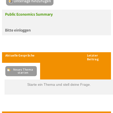
Unterlage hinzufügen
Public Economics Summary
Bitte einloggen
Aktuelle
hoc
Unterlagen
Starte ein Thema und stell deine Frage.