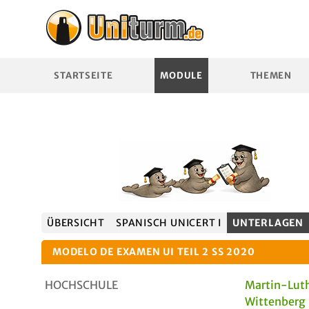
STARTSEITE
MODULE
THEMEN
ÜBERSICHT
SPANISCH UNICERT I
UNTERLAGEN
MODELO DE EXAMEN UI TEIL 2 SS 2020
HOCHSCHULE
Martin-Luth
Wittenberg