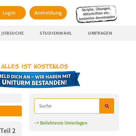
Login
Anmeldung
JOBSUCHE
STUDIENWAHL
UMFRAGEN
-> Beliebteste Unterlagen
Teil 2