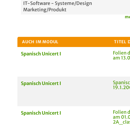
IT-Software - Systeme/Design
Marketing/Produkt
me
AUCH IM MODUL
TITEL 
Folien 
Spanisch Unicert I
am 13.0
Spanisc
Spanisch Unicert I
19.1.2
Folien 
Spanisch Unicert I
am 01.
2A_cla