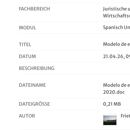
FACHBEREICH
Juristische 
Wirtschafts
Spanisch Uni
MODUL
Modelo de e
TITEL
DATUM
21.04.26, 0
BESCHREIBUNG
DATEINAME
Modelo de e
2020.doc
DATEIGRÖSSE
0,21 MB
AUTOR
Frie