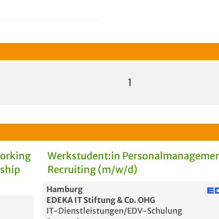
1
Working
Werkstudent:in Personalmanagemen
rship
Recruiting (m/w/d)
Hamburg
EDEKA IT Stiftung & Co. OHG
IT-Dienstleistungen/EDV-Schulung