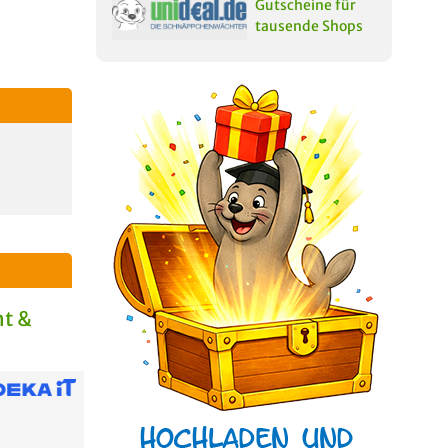
Gutscheine für
tausende Shops
t &