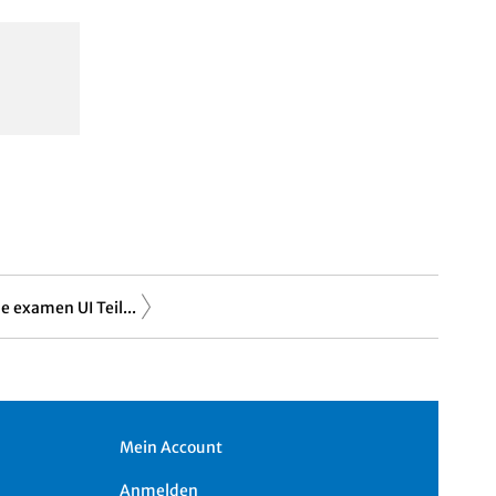
e examen UI Teil...
Mein Account
Anmelden