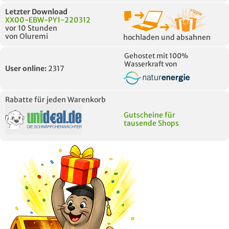
Letzter Download
XX00-EBW-PY1-220312
vor 10 Stunden
von Oluremi
hochladen und absahnen
Gehostet mit 100%
Wasserkraft von
User online:
2317
Rabatte für jeden Warenkorb
Gutscheine für
tausende Shops