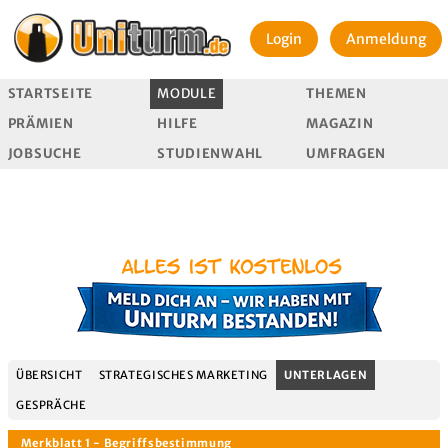
Login
Anmeldung
STARTSEITE
MODULE
THEMEN
PRÄMIEN
HILFE
MAGAZIN
JOBSUCHE
STUDIENWAHL
UMFRAGEN
ÜBERSICHT
STRATEGISCHES MARKETING
UNTERLAGEN
GESPRÄCHE