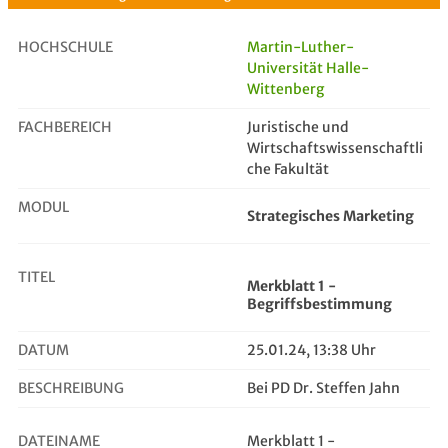
HOCHSCHULE
Martin-Luther-
Universität Halle-
Wittenberg
Merkblatt 1 - Begriffsbestimmung
FACHBEREICH
Juristische und
Wirtschaftswissenschaftli
che Fakultät
MODUL
Strategisches Marketing
TITEL
Merkblatt 1 -
Begriffsbestimmung
DATUM
25.01.24, 13:38 Uhr
BESCHREIBUNG
Bei PD Dr. Steffen Jahn
DATEINAME
Merkblatt 1 -