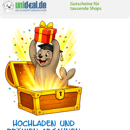
Gutscheine für
tausende Shops