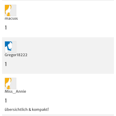
macsos
1
Gregor18222
1
Bewertung
Miss_Annie
1
übersichtlich & kompakt!