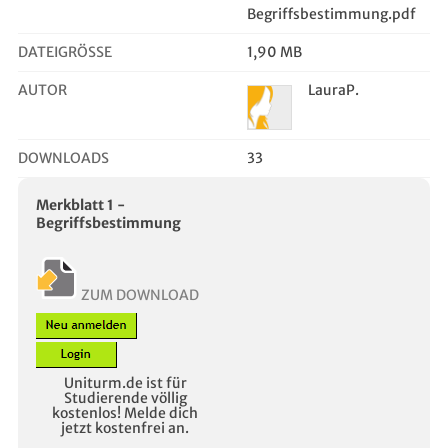
Begriffsbestimmung.pdf
DATEIGRÖSSE
1,90 MB
AUTOR
LauraP.
DOWNLOADS
33
Merkblatt 1 -
Begriffsbestimmung
ZUM DOWNLOAD
Uniturm.de ist für
Studierende völlig
kostenlos! Melde dich
jetzt kostenfrei an.