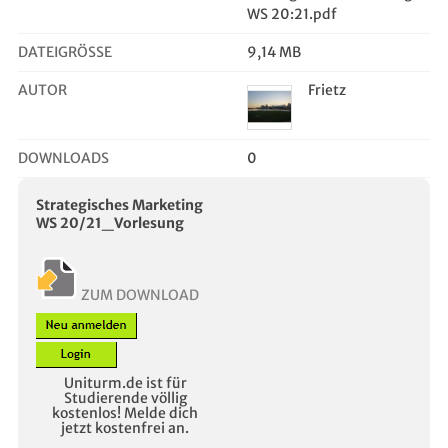
WS 20:21.pdf
DATEIGRÖSSE
9,14 MB
AUTOR
Frietz
DOWNLOADS
0
Strategisches Marketing
WS 20/21_Vorlesung
ZUM DOWNLOAD
Uniturm.de ist für
Studierende völlig
kostenlos! Melde dich
jetzt kostenfrei an.