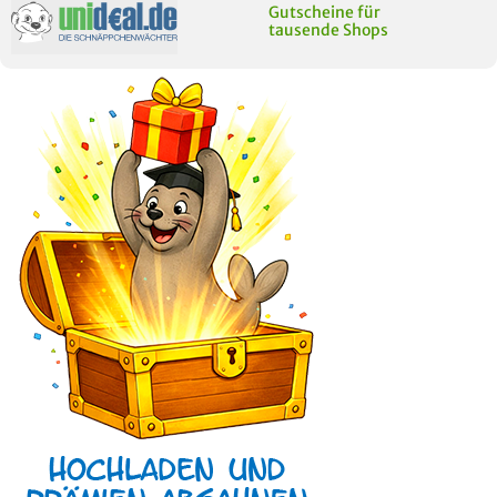
Gutscheine für
tausende Shops