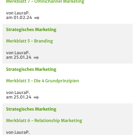
Merkblatt 7 - Omnichannel Marketing
von LauraP.
am 01.02.24
Strategisches Marketing
Merkblatt 5 - Branding
von LauraP.
am 25.01.24
Strategisches Marketing
Merkblatt 3 - Die 4 Grundprinzipien
AUCH IM MODUL
TITEL DER
HOC
von LauraP.
UNTERLAGE
am 25.01.24
Strategisches Marketing
Merkblatt 6 - Relationship Marketing
von LauraP.