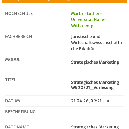
HOCHSCHULE
Martin-Luther-
Universität Halle-
Wittenberg
Strategisches Marketing WS 20/21_V...
FACHBEREICH
Juristische und
Wirtschaftswissenschaftli
che Fakultät
MODUL
Strategisches Marketing
TITEL
Strategisches Marketing
WS 20/21_Vorlesung
DATUM
21.04.26, 09:21 Uhr
BESCHREIBUNG
DATEINAME
Strategisches Marketing