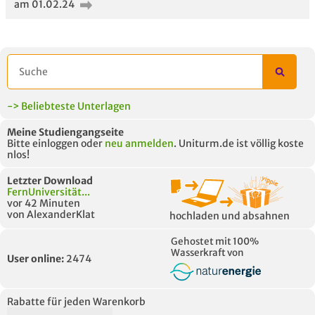
am 01.02.24
-> Beliebteste Unterlagen
Meine Studiengangseite
Bitte einloggen oder
neu anmelden
. Uniturm.de ist völlig koste
nlos!
Letzter Download
FernUniversität...
vor 42 Minuten
von AlexanderKlat
hochladen und absahnen
Gehostet mit 100%
Wasserkraft von
User online:
2474
Rabatte für jeden Warenkorb