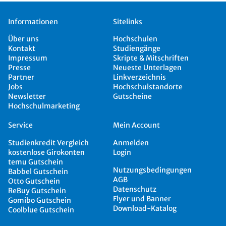
Informationen
Sitelinks
Über uns
Hochschulen
Kontakt
Studiengänge
Impressum
Skripte & Mitschriften
Presse
Neueste Unterlagen
Partner
Linkverzeichnis
Jobs
Hochschulstandorte
Newsletter
Gutscheine
Hochschulmarketing
Service
Mein Account
Studienkredit Vergleich
Anmelden
kostenlose Girokonten
Login
temu Gutschein
Nutzungsbedingungen
Babbel Gutschein
AGB
Otto Gutschein
Datenschutz
ReBuy Gutschein
Flyer und Banner
Gomibo Gutschein
Download-Katalog
Coolblue Gutschein