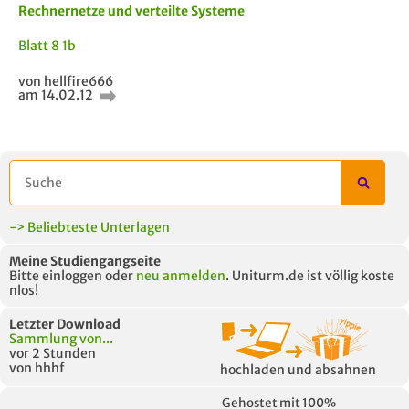
Rechnernetze und verteilte Systeme
Blatt 8 1b
von hellfire666
am 14.02.12
-> Beliebteste Unterlagen
Meine Studiengangseite
Bitte einloggen oder
neu anmelden
. Uniturm.de ist völlig koste
nlos!
Letzter Download
Sammlung von...
vor 2 Stunden
von hhhf
hochladen und absahnen
Gehostet mit 100%