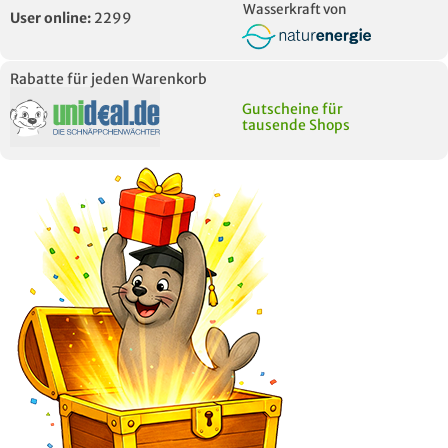
Wasserkraft von
User online:
2299
Rabatte für jeden Warenkorb
Gutscheine für
tausende Shops