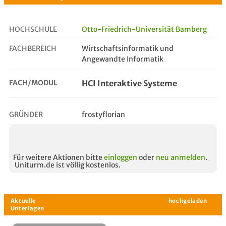
HOCHSCHULE
Otto-Friedrich-Universität Bamberg
FACHBEREICH
Wirtschaftsinformatik und
hci interaktive systeme
Angewandte Informatik
FACH/MODUL
HCI Interaktive Systeme
GRÜNDER
frostyflorian
Für weitere Aktionen bitte
einloggen
oder
neu anmelden
.
Uniturm.de ist völlig kostenlos.