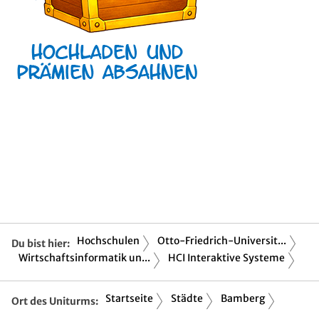
Hochschulen
Otto-Friedrich-Universit...
Du bist hier:
Wirtschaftsinformatik un...
HCI Interaktive Systeme
Startseite
Städte
Bamberg
Ort des Uniturms: