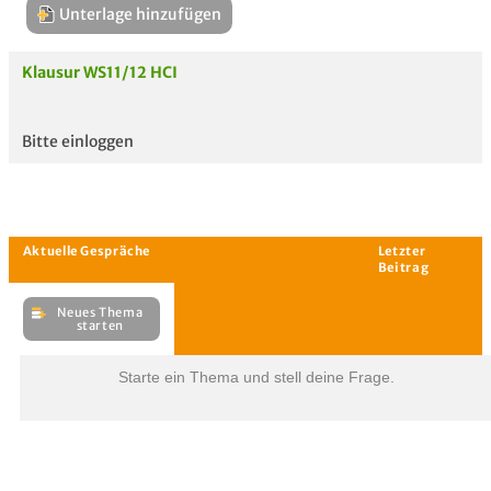
Unterlage hinzufügen
Klausur WS11/12 HCI
Bitte einloggen
Aktuelle
hoc
Unterlagen
Starte ein Thema und stell deine Frage.