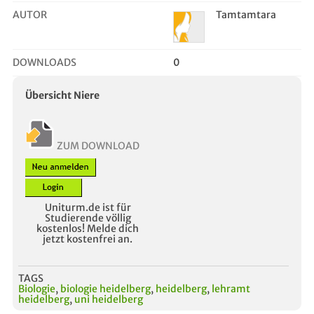
AUTOR
Tamtamtara
DOWNLOADS
0
Übersicht Niere
ZUM DOWNLOAD
Uniturm.de ist für
Studierende völlig
kostenlos! Melde dich
jetzt kostenfrei an.
TAGS
Biologie
,
biologie heidelberg
,
heidelberg
,
lehramt
heidelberg
,
uni heidelberg