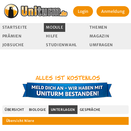
Login
Anmeldung
STARTSEITE
MODULE
THEMEN
PRÄMIEN
HILFE
MAGAZIN
JOBSUCHE
STUDIENWAHL
UMFRAGEN
ÜBERSICHT
BIOLOGIE
UNTERLAGEN
GESPRÄCHE