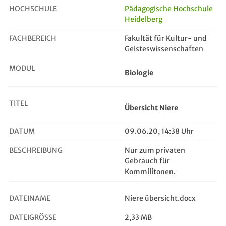
HOCHSCHULE
Pädagogische Hochschule
Heidelberg
Übersicht Niere
FACHBEREICH
Fakultät für Kultur- und
Geisteswissenschaften
MODUL
Biologie
TITEL
Übersicht Niere
DATUM
09.06.20, 14:38 Uhr
BESCHREIBUNG
Nur zum privaten
Gebrauch für
Kommilitonen.
DATEINAME
Niere übersicht.docx
DATEIGRÖSSE
2,33 MB