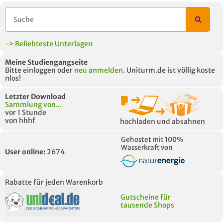
-> Beliebteste Unterlagen
Meine Studiengangseite
Bitte einloggen oder
neu anmelden
. Uniturm.de ist völlig koste
nlos!
Letzter Download
Sammlung von...
vor 1 Stunde
von hhhf
hochladen und absahnen
Gehostet mit 100%
Wasserkraft von
User online:
2674
Rabatte für jeden Warenkorb
Gutscheine für
tausende Shops