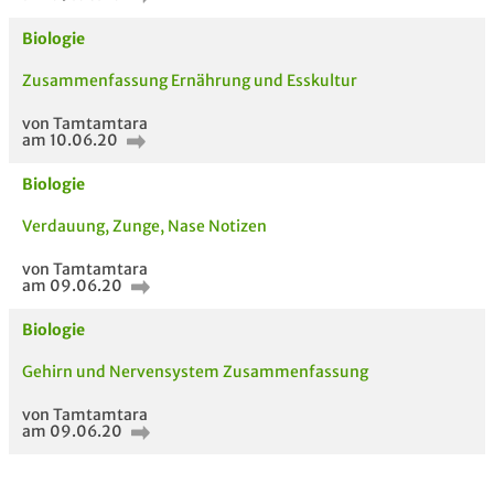
Biologie
Zusammenfassung Ernährung und Esskultur
AUCH IM MODUL
TITEL DER
HOC
von Tamtamtara
UNTERLAGE
am 10.06.20
Biologie
Verdauung, Zunge, Nase Notizen
von Tamtamtara
am 09.06.20
Biologie
Gehirn und Nervensystem Zusammenfassung
von Tamtamtara
am 09.06.20