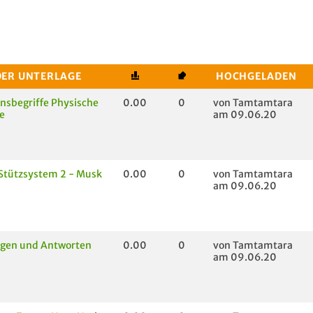
DER UNTERLAGE
HOCHGELADEN
onsbegriffe Physische
0.00
0
von Tamtamtara
e
am 09.06.20
Stützsystem 2 - Musk
0.00
0
von Tamtamtara
am 09.06.20
agen und Antworten
0.00
0
von Tamtamtara
am 09.06.20