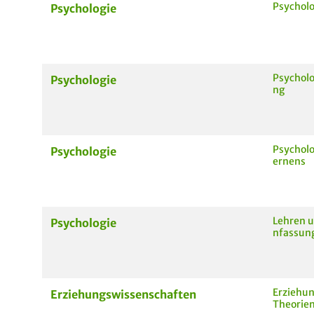
Psycholo
Psychologie
Psychol
Psychologie
ng
Psycholo
Psychologie
ernens
Lehren 
Psychologie
nfassun
Erziehun
Erziehungswissenschaften
Theorien