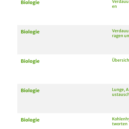
Verdauun
Biologie
en
Verdauun
Biologie
ragen u
Übersich
Biologie
Lunge, 
Biologie
ustausch
Kohlenh
Biologie
tworten