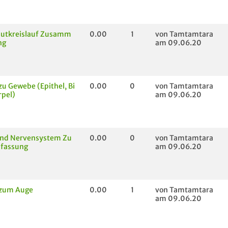
lutkreislauf Zusamm
0.00
1
von Tamtamtara
ng
am 09.06.20
zu Gewebe (Epithel, Bi
0.00
0
von Tamtamtara
rpel)
am 09.06.20
und Nervensystem Zu
0.00
0
von Tamtamtara
fassung
am 09.06.20
 zum Auge
0.00
1
von Tamtamtara
am 09.06.20