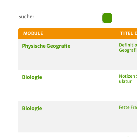
Suche:
MODULE
TITEL 
Definiti
Physische Geografie
Geografi
Notizen 
Biologie
ulatur
Fette Fr
Biologie