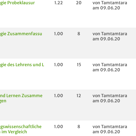
gie Probeklausur
1.22
20
von Tamtamtara
am 09.06.20
ogie Zusammenfassu
1.00
8
von Tamtamtara
am 09.06.20
gie des Lehrens und L
1.00
15
von Tamtamtara
am 09.06.20
und Lernen Zusamme
1.00
12
von Tamtamtara
gen
am 09.06.20
gswissenschaftliche
1.00
8
von Tamtamtara
 im Vergleich
am 09.06.20