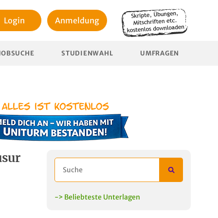
Login
Anmeldung
JOBSUCHE
STUDIENWAHL
UMFRAGEN
usur
-> Beliebteste Unterlagen