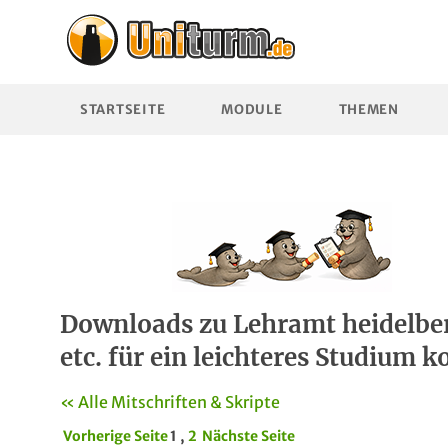
STARTSEITE
MODULE
THEMEN
Downloads zu Lehramt heidelberg
etc. für ein leichteres Studium k
« Alle Mitschriften & Skripte
Vorherige Seite
1 ,
2
Nächste Seite