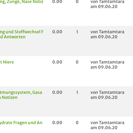
g, Zunge, Nase Notiz
0.00
0
von Tamtamtara
am 09.06.20
g und Stoffwechsel F
0.00
1
von Tamtamtara
nd Antworten
am 09.06.20
t Niere
0.00
0
von Tamtamtara
am 09.06.20
Atmungssystem, Gasa
0.00
1
von Tamtamtara
 Notizen
am 09.06.20
ydrate Fragen und An
0.00
0
von Tamtamtara
am 09.06.20