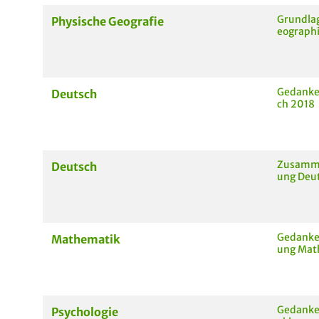
Grundlag
Physische Geografie
eograph
Gedanke
Deutsch
ch 2018
Zusamme
Deutsch
ung Deu
Gedanke
Mathematik
ung Mat
Gedanken
Psychologie