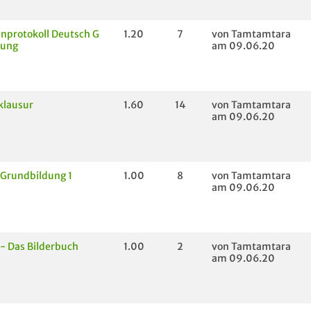
nprotokoll Deutsch G
1.20
7
von Tamtamtara
dung
am 09.06.20
klausur
1.60
14
von Tamtamtara
am 09.06.20
 Grundbildung 1
1.00
8
von Tamtamtara
am 09.06.20
- Das Bilderbuch
1.00
2
von Tamtamtara
am 09.06.20