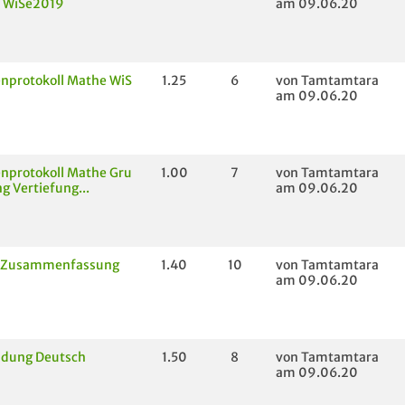
r WiSe2019
am 09.06.20
nprotokoll Mathe WiS
1.25
6
von Tamtamtara
am 09.06.20
nprotokoll Mathe Gru
1.00
7
von Tamtamtara
g Vertiefung...
am 09.06.20
 Zusammenfassung
1.40
10
von Tamtamtara
am 09.06.20
ldung Deutsch
1.50
8
von Tamtamtara
am 09.06.20