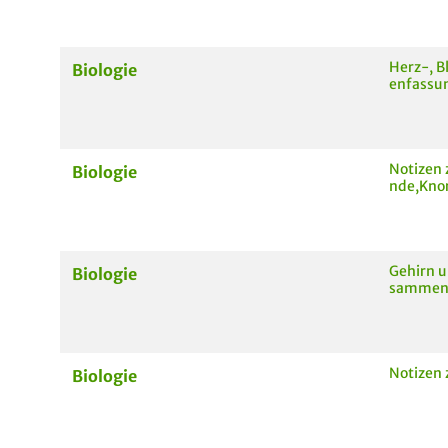
Herz-, B
Biologie
enfassu
Notizen 
Biologie
nde,Kno
Gehirn 
Biologie
sammen
Notizen
Biologie