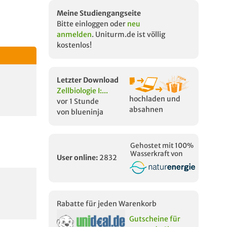
Meine Studiengangseite
Bitte einloggen oder
neu
anmelden
. Uniturm.de ist völlig
kostenlos!
Letzter Download
Zellbiologie I:...
hochladen und
vor 1 Stunde
absahnen
von blueninja
Gehostet mit 100%
Wasserkraft von
User online:
2832
Rabatte für jeden Warenkorb
Gutscheine für