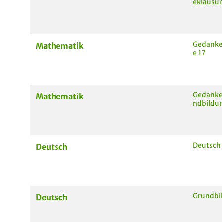
eklausu
Gedanke
Mathematik
e 17
Gedanke
Mathematik
ndbildun
Deutsch
Deutsch
Grundbi
Deutsch