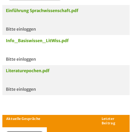
Einführung Sprachwissenschaft.pdf
Bitte einloggen
Aktuelle
hoc
Info_Basiswissen_LitWiss.pdf
Unterlagen
Bitte einloggen
Literaturepochen.pdf
Bitte einloggen