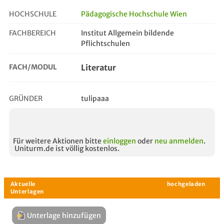
HOCHSCHULE
Pädagogische Hochschule Wien
FACHBEREICH
Institut Allgemein bildende
literatur
Pflichtschulen
FACH/MODUL
Literatur
GRÜNDER
tulipaaa
Für weitere Aktionen bitte
einloggen
oder
neu anmelden
.
Uniturm.de ist völlig kostenlos.
Unterlage hinzufügen