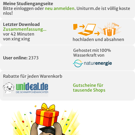
Meine Studiengangseite
Bitte einloggen oder
neu anmelden
. Uniturm.de ist völlig koste
nlos!
Letzter Download
Zusammenfassung...
vor 42 Minuten
von xing xing
hochladen und absahnen
Gehostet mit 100%
Wasserkraft von
User online:
2373
Rabatte für jeden Warenkorb
Gutscheine für
tausende Shops